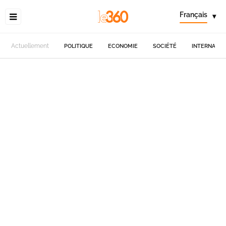
Français
▾
Actuellement
POLITIQUE
ECONOMIE
SOCIÉTÉ
INTERNATIO