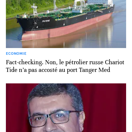
ECONOMIE
Fact-checking. Non, le pétrolier russe Chariot
Tide n’a pas accosté au port Tanger Med