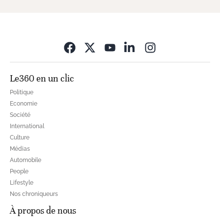
Opens in new wi
Le360 en un clic
Politique
Economie
Société
International
Culture
Médias
Automobile
People
Lifestyle
Nos chroniqueurs
À propos de nous