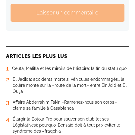
Laisser un commentaire
ARTICLES LES PLUS LUS
1
Ceuta, Melilla et les miroirs de l’histoire: la fin du statu quo
2
El Jadida: accidents mortels, véhicules endommagés… la
colère monte sur la «route de la mort» entre Bir Jdid et El
Oulja
3
Affaire Abderrahim Fakir: «Ramenez-nous son corps»,
clame sa famille à Casablanca
4
Élargir la Botola Pro pour sauver son club (et ses
Législatives): pourquoi Bensaïd doit à tout prix éviter le
syndrome des «fraqchia»