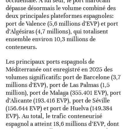
occidentale. À lui seul, le port marocain
dépasse désormais le volume combiné des
deux principales plateformes espagnoles:
port de Valence (5,6 millions d’EVP) et port
d’Algésiras (4,7 millions), qui totalisent
ensemble environ 10,3 millions de
conteneurs.
Les principaux ports espagnols de
Méditerranée ont enregistré en 2025 des
volumes significatifs: port de Barcelone (3,7
millions d’EVP), port de Las Palmas (1,5
million), port de Malaga (355.401 EVP), port
d’Alicante (193.416 EVP), port de Séville
(156.644 EVP) et port de Huelva (149.384
EVP). Au total, le trafic conteneurisé
espagnol a atteint 18,6 millions d’EVP, dont