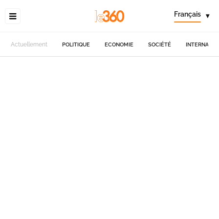
Français
▾
Actuellement
POLITIQUE
ECONOMIE
SOCIÉTÉ
INTERNATIO