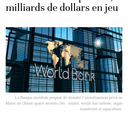
milliards de dollars en jeu
La Banque mondiale propose de stimuler l’investissement privé au
Maroc en ciblant quatre secteurs clés : solaire, textile bas carbone, argan
transformé et aquaculture.