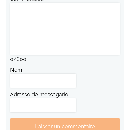
0
/
800
Nom
Adresse de messagerie
Laisser un commentaire