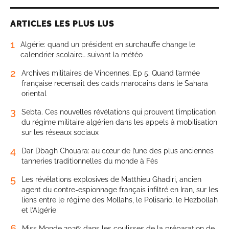
ARTICLES LES PLUS LUS
1
Algérie: quand un président en surchauffe change le
calendrier scolaire… suivant la météo
2
Archives militaires de Vincennes. Ep 5. Quand l’armée
française recensait des caïds marocains dans le Sahara
oriental
3
Sebta. Ces nouvelles révélations qui prouvent l’implication
du régime militaire algérien dans les appels à mobilisation
sur les réseaux sociaux
4
Dar Dbagh Chouara: au cœur de l’une des plus anciennes
tanneries traditionnelles du monde à Fès
5
Les révélations explosives de Matthieu Ghadiri, ancien
agent du contre-espionnage français infiltré en Iran, sur les
liens entre le régime des Mollahs, le Polisario, le Hezbollah
et l’Algérie
6
Miss Monde 2026: dans les coulisses de la préparation de