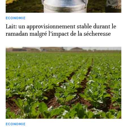
ECONOMIE
Lait: un approvisionnement stable durant le
ramadan malgré l’impact de la sécheresse
ECONOMIE