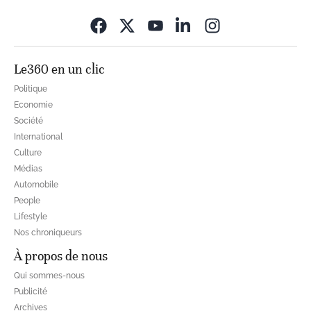
Opens in new wi
Le360 en un clic
Politique
Economie
Société
International
Culture
Médias
Automobile
People
Lifestyle
Nos chroniqueurs
À propos de nous
Qui sommes-nous
Publicité
Archives