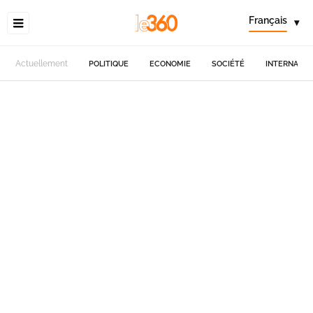
Français
▾
Actuellement
POLITIQUE
ECONOMIE
SOCIÉTÉ
INTERNATIO