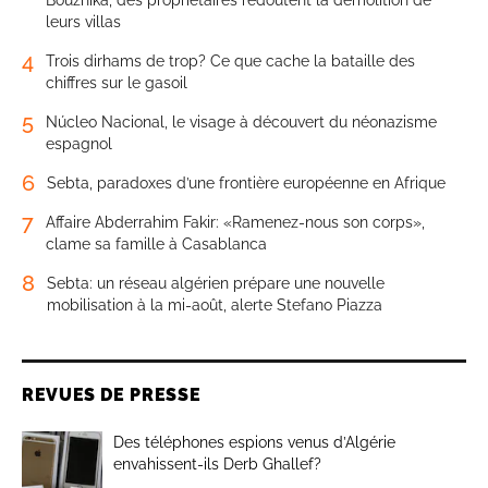
leurs villas
4
Trois dirhams de trop? Ce que cache la bataille des
chiffres sur le gasoil
5
Núcleo Nacional, le visage à découvert du néonazisme
espagnol
6
Sebta, paradoxes d’une frontière européenne en Afrique
7
Affaire Abderrahim Fakir: «Ramenez-nous son corps»,
clame sa famille à Casablanca
8
Sebta: un réseau algérien prépare une nouvelle
mobilisation à la mi-août, alerte Stefano Piazza
REVUES DE PRESSE
Des téléphones espions venus d’Algérie
envahissent-ils Derb Ghallef?