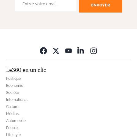
ENVOYER
Opens in new wi
Le360 en un clic
Politique
Economie
Société
International
Culture
Médias
Automobile
People
Lifestyle