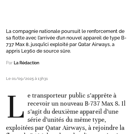
La compagnie nationale poursuit le renforcement de
sa flotte avec l’arrivée d’un nouvel appareil de type B-
737 Max 8, jusqu’ici exploité par Qatar Airways, a
appris Le360 de source sûre.
Par
La Rédaction
Le 01/09/2025 à 13h31
L
e transporteur public s’apprête à
recevoir un nouveau B-737 Max 8. Il
s’agit du deuxième appareil d’une
série d’unités du même type,
exploitées par Qatar Airways, à rejoindre la