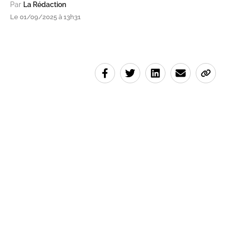
Par
La Rédaction
Le 01/09/2025 à 13h31