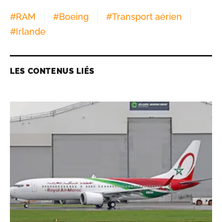
#
RAM
#
Boeing
#
Transport aérien
#
Irlande
LES CONTENUS LIÉS