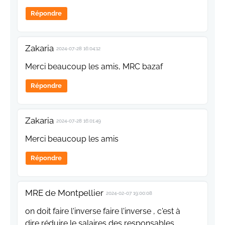
Répondre
Zakaria
2024-07-28 16:04:12
Merci beaucoup les amis, MRC bazaf
Répondre
Zakaria
2024-07-28 16:01:49
Merci beaucoup les amis
Répondre
MRE de Montpellier
2024-02-07 19:00:08
on doit faire l'inverse faire l'inverse , c'est à
dire réduire le salaires des responsables