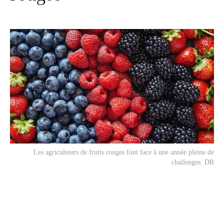
Les agriculteurs de fruits rouges font face à une année pleine de
challenges. DR