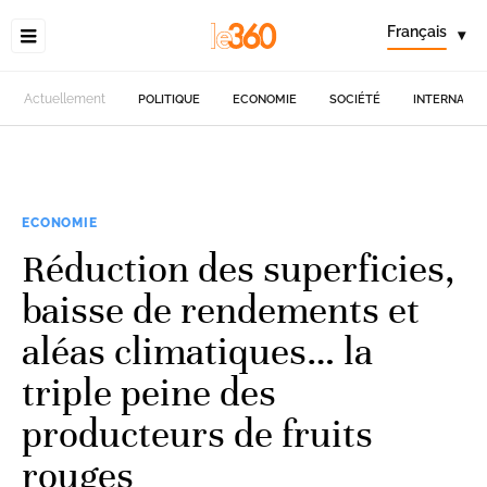
Français
▾
Actuellement
POLITIQUE
ECONOMIE
SOCIÉTÉ
INTERNATIO
ECONOMIE
Réduction des superficies,
baisse de rendements et
aléas climatiques… la
triple peine des
producteurs de fruits
rouges