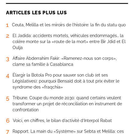
ARTICLES LES PLUS LUS
1
Ceuta, Melilla et les miroirs de l’histoire: la fin du statu quo
2
El Jadida: accidents mortels, véhicules endommagés… la
colère monte sur la «route de la mort» entre Bir Jdid et El
Oulja
3
Affaire Abderrahim Fakir: «Ramenez-nous son corps»,
clame sa famille à Casablanca
4
Élargir la Botola Pro pour sauver son club (et ses
Législatives): pourquoi Bensaïd doit à tout prix éviter le
syndrome des «fraqchia»
5
Tribune. Coupe du monde 2030: quand certains veulent
transformer un projet de réconciliation en instrument de
confrontation
6
Voici, en chiffres, le bilan d’activité d’Interpol Rabat
7
Rapport. La main du «Système» sur Sebta et Melilla: ces