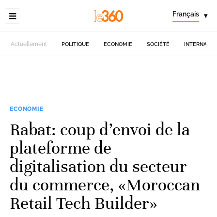
Français
▾
Actuellement
POLITIQUE
ECONOMIE
SOCIÉTÉ
INTERNATIO
ECONOMIE
Rabat: coup d’envoi de la
plateforme de
digitalisation du secteur
du commerce, «Moroccan
Retail Tech Builder»