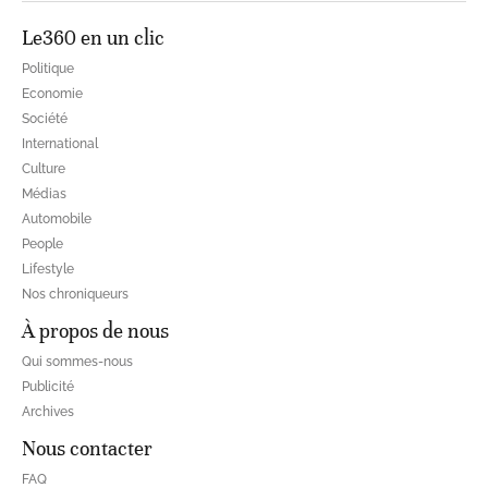
Le360 en un clic
Politique
Economie
Société
International
Culture
Médias
Automobile
People
Lifestyle
Nos chroniqueurs
À propos de nous
Qui sommes-nous
Publicité
Archives
Nous contacter
FAQ