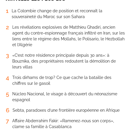
1
La Colombie change de position et reconnaît la
souveraineté du Maroc sur son Sahara
2
Les révélations explosives de Matthieu Ghadiri, ancien
agent du contre-espionnage français infiltré en Iran, sur les
liens entre le régime des Mollahs, le Polisario, le Hezbollah
et l’Algérie
3
«C’est notre résidence principale depuis 30 ans»: à
Bouznika, des propriétaires redoutent la démolition de
leurs villas
4
Trois dirhams de trop? Ce que cache la bataille des
chiffres sur le gasoil
5
Núcleo Nacional, le visage à découvert du néonazisme
espagnol
6
Sebta, paradoxes d’une frontière européenne en Afrique
7
Affaire Abderrahim Fakir: «Ramenez-nous son corps»,
clame sa famille à Casablanca