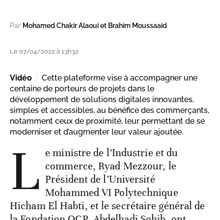
Par
Mohamed Chakir Alaoui et Brahim Moussaaid
Le 07/04/2022 à 13h32
Vidéo
Cette plateforme vise à accompagner une
centaine de porteurs de projets dans le
développement de solutions digitales innovantes,
simples et accessibles, au bénéfice des commerçants,
notamment ceux de proximité, leur permettant de se
moderniser et d’augmenter leur valeur ajoutée.
L
e ministre de l’Industrie et du
commerce, Ryad Mezzour, le
Président de l’Université
Mohammed VI Polytechnique
Hicham El Habti, et le secrétaire général de
la Fondation OCP, Abdelhadi Sohib, ont