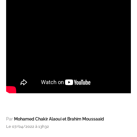
Par
Mohamed Chakir Alaoui et Brahim Moussaaid
Le 07/04/2022 à 13h32