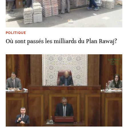
POLITIQUE
Où sont passés les milliards du Plan Rawaj?