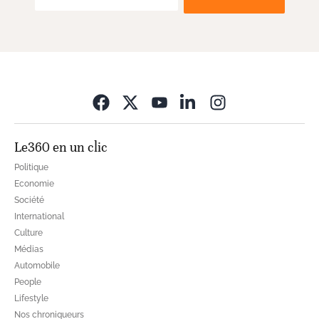
Opens in new wi
Le360 en un clic
Politique
Economie
Société
International
Culture
Médias
Automobile
People
Lifestyle
Nos chroniqueurs