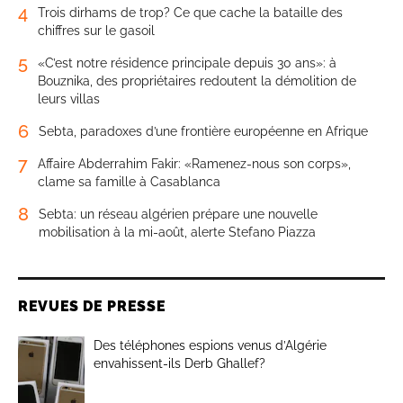
4
Trois dirhams de trop? Ce que cache la bataille des
chiffres sur le gasoil
5
«C’est notre résidence principale depuis 30 ans»: à
Bouznika, des propriétaires redoutent la démolition de
leurs villas
6
Sebta, paradoxes d’une frontière européenne en Afrique
7
Affaire Abderrahim Fakir: «Ramenez-nous son corps»,
clame sa famille à Casablanca
8
Sebta: un réseau algérien prépare une nouvelle
mobilisation à la mi-août, alerte Stefano Piazza
REVUES DE PRESSE
Des téléphones espions venus d’Algérie
envahissent-ils Derb Ghallef?