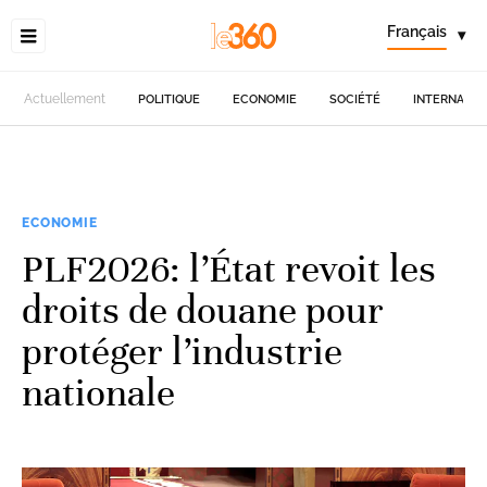
Français
▾
Actuellement
POLITIQUE
ECONOMIE
SOCIÉTÉ
INTERNATIO
ECONOMIE
PLF2026: l’État revoit les
droits de douane pour
protéger l’industrie
nationale