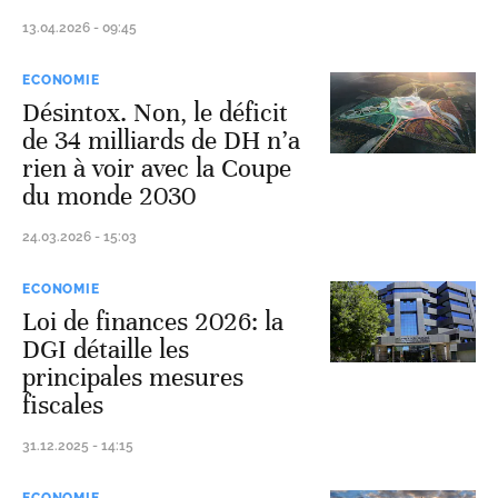
13.04.2026 - 09:45
ECONOMIE
Désintox. Non, le déficit
de 34 milliards de DH n’a
rien à voir avec la Coupe
du monde 2030
24.03.2026 - 15:03
ECONOMIE
Loi de finances 2026: la
DGI détaille les
principales mesures
fiscales
31.12.2025 - 14:15