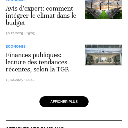
ECONOMIE
Avis d’expert: comment
intégrer le climat dans le
budget
30.12.2025 - 19:03
ECONOMIE
Finances publiques:
lecture des tendances
récentes, selon la TGR
15.12.2025 - 14:42
AFFICHER PLUS