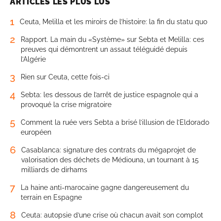
ARTICLES LES PLUS LUS
1
Ceuta, Melilla et les miroirs de l’histoire: la fin du statu quo
2
Rapport. La main du «Système» sur Sebta et Melilla: ces
preuves qui démontrent un assaut téléguidé depuis
l’Algérie
3
Rien sur Ceuta, cette fois-ci
4
Sebta: les dessous de l’arrêt de justice espagnole qui a
provoqué la crise migratoire
5
Comment la ruée vers Sebta a brisé l’illusion de l’Eldorado
européen
6
Casablanca: signature des contrats du mégaprojet de
valorisation des déchets de Médiouna, un tournant à 15
milliards de dirhams
7
La haine anti-marocaine gagne dangereusement du
terrain en Espagne
8
Ceuta: autopsie d’une crise où chacun avait son complot