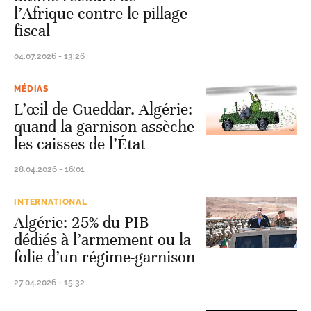
l’Afrique contre le pillage
fiscal
04.07.2026 - 13:26
MÉDIAS
L’œil de Gueddar. Algérie:
quand la garnison assèche
les caisses de l’État
28.04.2026 - 16:01
INTERNATIONAL
Algérie: 25% du PIB
dédiés à l’armement ou la
folie d’un régime-garnison
27.04.2026 - 15:32