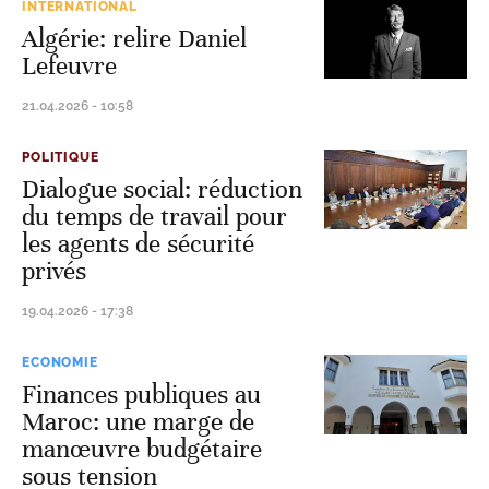
INTERNATIONAL
Algérie: relire Daniel
Lefeuvre
21.04.2026 - 10:58
POLITIQUE
Dialogue social: réduction
du temps de travail pour
les agents de sécurité
privés
19.04.2026 - 17:38
ECONOMIE
Finances publiques au
Maroc: une marge de
manœuvre budgétaire
sous tension