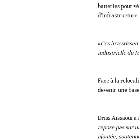
batteries pour v
d’infrastructure
«
Ces investissem
industrielle du 
Face à la relocal
devenir une base
Driss Aïssaoui a 
repose pas sur un
ajoutée, soutenue