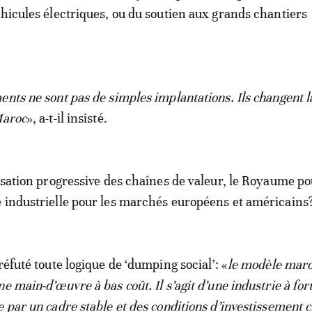
éhicules électriques, ou du soutien aux grands chantiers
.
ents ne sont pas de simples implantations. Ils changent 
Maroc
», a-t-il insisté.
isation progressive des chaînes de valeur, le Royaume pou
 industrielle pour les marchés européens et américains
réfuté toute logique de ‘dumping social’: «
le modèle maro
e main-d’œuvre à bas coût. Il s’agit d’une industrie à for
 par un cadre stable et des conditions d’investissement c