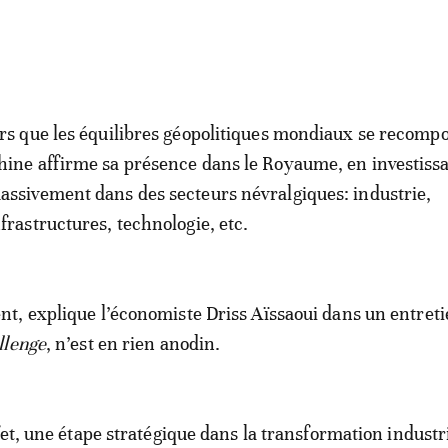
ors que les équilibres géopolitiques mondiaux se recompo
hine affirme sa présence dans le Royaume, en investiss
assivement dans des secteurs névralgiques: industrie,
nfrastructures, technologie, etc.
, explique l’économiste Driss Aïssaoui dans un entreti
llenge
, n’est en rien anodin.
fet, une étape stratégique dans la transformation industr