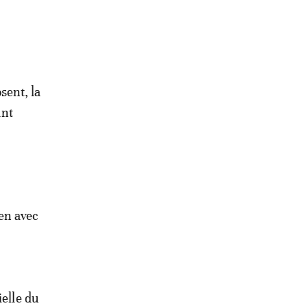
sent, la
ant
en avec
ielle du