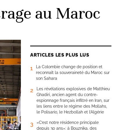
crage au Maroc
ARTICLES LES PLUS LUS
La Colombie change de position et
1
reconnaît la souveraineté du Maroc sur
son Sahara
Les révélations explosives de Matthieu
2
Ghadiri, ancien agent du contre-
espionnage français infiltré en Iran, sur
les liens entre le régime des Mollahs,
le Polisario, le Hezbollah et l’Algérie
«C’est notre résidence principale
3
depuis 30 ans»: à Bouznika, des