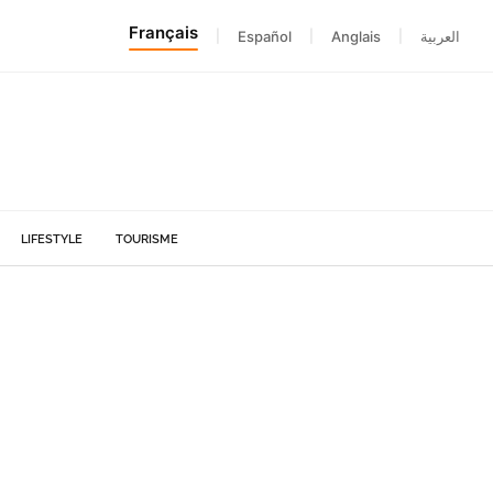
Français
|
Español
|
Anglais
|
العربية
LIFESTYLE
TOURISME