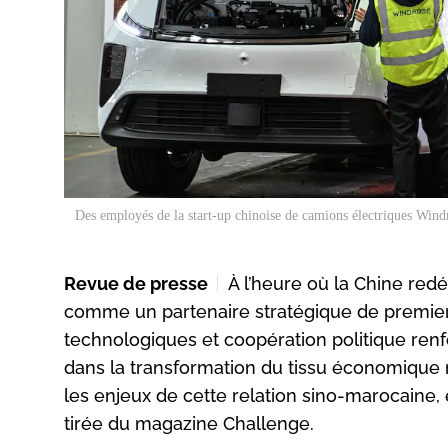
Des employés de la start-up chinoise de camions électriques Wind
Revue de presse
À l’heure où la Chine red
comme un partenaire stratégique de premier p
technologiques et coopération politique ren
dans la transformation du tissu économique n
les enjeux de cette relation sino-marocaine, 
tirée du magazine Challenge.