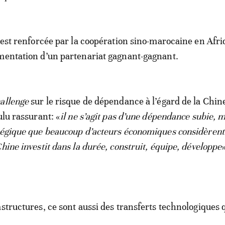
é est renforcée par la coopération sino-marocaine en Afri
mentation d’un partenariat gagnant-gagnant.
allenge
sur le risque de dépendance à l’égard de la Chine
ulu rassurant: «
il ne s’agit pas d’une dépendance subie, m
atégique que beaucoup d’acteurs économiques considère
hine investit dans la durée, construit, équipe, développe
astructures, ce sont aussi des transferts technologiques 