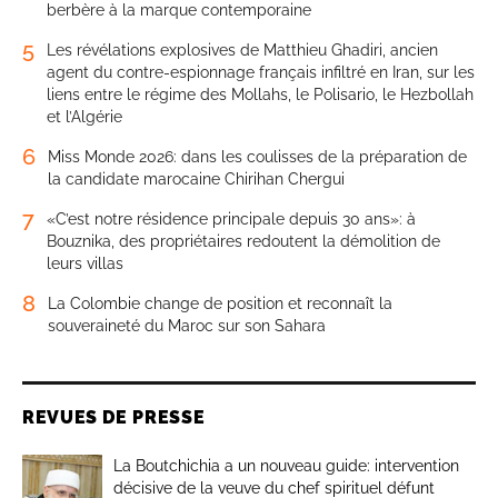
berbère à la marque contemporaine
5
Les révélations explosives de Matthieu Ghadiri, ancien
agent du contre-espionnage français infiltré en Iran, sur les
liens entre le régime des Mollahs, le Polisario, le Hezbollah
et l’Algérie
6
Miss Monde 2026: dans les coulisses de la préparation de
la candidate marocaine Chirihan Chergui
7
«C’est notre résidence principale depuis 30 ans»: à
Bouznika, des propriétaires redoutent la démolition de
leurs villas
8
La Colombie change de position et reconnaît la
souveraineté du Maroc sur son Sahara
REVUES DE PRESSE
La Boutchichia a un nouveau guide: intervention
décisive de la veuve du chef spirituel défunt