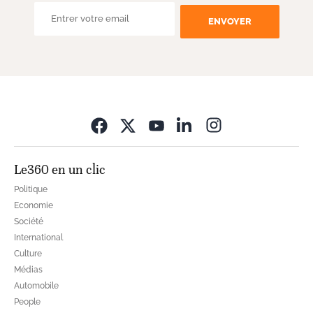
ENVOYER
Opens in new wi
Le360 en un clic
Politique
Economie
Société
International
Culture
Médias
Automobile
People