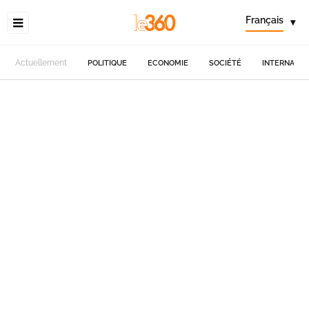
Français
▾
Actuellement
POLITIQUE
ECONOMIE
SOCIÉTÉ
INTERNATIO