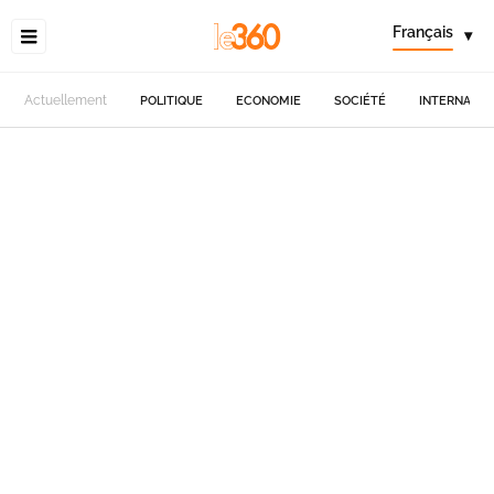
Français
▾
Actuellement
POLITIQUE
ECONOMIE
SOCIÉTÉ
INTERNATIO