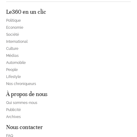
Le360 en un clic
Politique
Economie
Société
International
Culture
Médias
Automobile
People
Lifestyle
Nos chroniqueurs
À propos de nous
Qui sommes-nous
Publicité
Archives
Nous contacter
FAQ