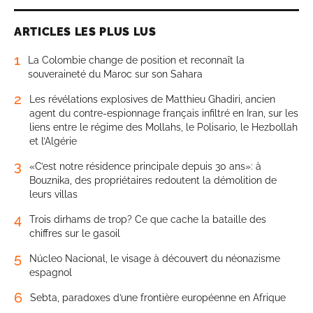
ARTICLES LES PLUS LUS
1
La Colombie change de position et reconnaît la
souveraineté du Maroc sur son Sahara
2
Les révélations explosives de Matthieu Ghadiri, ancien
agent du contre-espionnage français infiltré en Iran, sur les
liens entre le régime des Mollahs, le Polisario, le Hezbollah
et l’Algérie
3
«C’est notre résidence principale depuis 30 ans»: à
Bouznika, des propriétaires redoutent la démolition de
leurs villas
4
Trois dirhams de trop? Ce que cache la bataille des
chiffres sur le gasoil
5
Núcleo Nacional, le visage à découvert du néonazisme
espagnol
6
Sebta, paradoxes d’une frontière européenne en Afrique