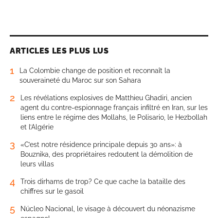
ARTICLES LES PLUS LUS
1
La Colombie change de position et reconnaît la
souveraineté du Maroc sur son Sahara
2
Les révélations explosives de Matthieu Ghadiri, ancien
agent du contre-espionnage français infiltré en Iran, sur les
liens entre le régime des Mollahs, le Polisario, le Hezbollah
et l’Algérie
3
«C’est notre résidence principale depuis 30 ans»: à
Bouznika, des propriétaires redoutent la démolition de
leurs villas
4
Trois dirhams de trop? Ce que cache la bataille des
chiffres sur le gasoil
5
Núcleo Nacional, le visage à découvert du néonazisme