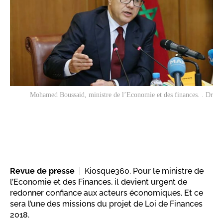
Mohamed Boussaid, ministre de l’Economie et des finances. . Dr
Revue de presse
Kiosque360. Pour le ministre de
l’Economie et des Finances, il devient urgent de
redonner confiance aux acteurs économiques. Et ce
sera l’une des missions du projet de Loi de Finances
2018.