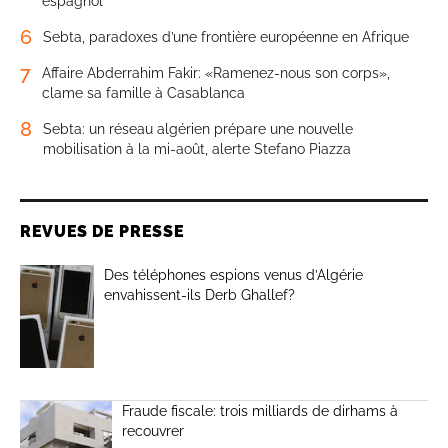
espagnol
6
Sebta, paradoxes d’une frontière européenne en Afrique
7
Affaire Abderrahim Fakir: «Ramenez-nous son corps»,
clame sa famille à Casablanca
8
Sebta: un réseau algérien prépare une nouvelle
mobilisation à la mi-août, alerte Stefano Piazza
REVUES DE PRESSE
Des téléphones espions venus d’Algérie
envahissent-ils Derb Ghallef?
Fraude fiscale: trois milliards de dirhams à
recouvrer