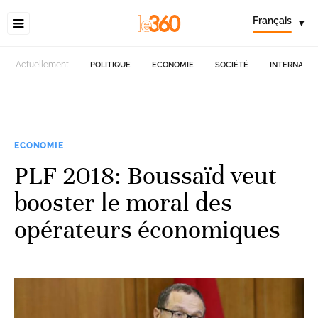
Français
▾
Actuellement
POLITIQUE
ECONOMIE
SOCIÉTÉ
INTERNATIO
ECONOMIE
PLF 2018: Boussaïd veut
booster le moral des
opérateurs économiques