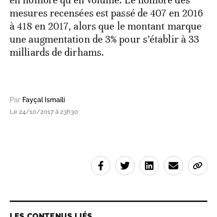
mesures recensées est passé de 407 en 2016
à 418 en 2017, alors que le montant marque
une augmentation de 3% pour s’établir à 33
milliards de dirhams.
Par
Fayçal Ismaili
Le 24/10/2017 à 23h30
LES CONTENUS LIÉS