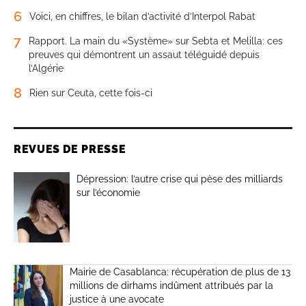
6
Voici, en chiffres, le bilan d’activité d’Interpol Rabat
7
Rapport. La main du «Système» sur Sebta et Melilla: ces
preuves qui démontrent un assaut téléguidé depuis
l’Algérie
8
Rien sur Ceuta, cette fois-ci
REVUES DE PRESSE
Dépression: l’autre crise qui pèse des milliards
sur l’économie
Mairie de Casablanca: récupération de plus de 13
millions de dirhams indûment attribués par la
justice à une avocate