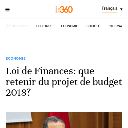
Français
▾
Actuellement
POLITIQUE
ECONOMIE
SOCIÉTÉ
INTERNATIO
ECONOMIE
Loi de Finances: que
retenir du projet de budget
2018?