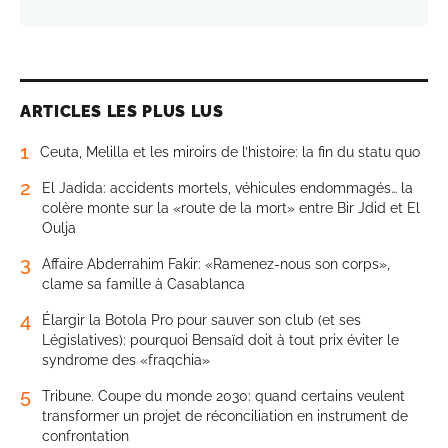
ARTICLES LES PLUS LUS
1
Ceuta, Melilla et les miroirs de l’histoire: la fin du statu quo
2
El Jadida: accidents mortels, véhicules endommagés… la
colère monte sur la «route de la mort» entre Bir Jdid et El
Oulja
3
Affaire Abderrahim Fakir: «Ramenez-nous son corps»,
clame sa famille à Casablanca
4
Élargir la Botola Pro pour sauver son club (et ses
Législatives): pourquoi Bensaïd doit à tout prix éviter le
syndrome des «fraqchia»
5
Tribune. Coupe du monde 2030: quand certains veulent
transformer un projet de réconciliation en instrument de
confrontation