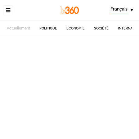
Français
▾
Actuellement
POLITIQUE
ECONOMIE
SOCIÉTÉ
INTERNATIO