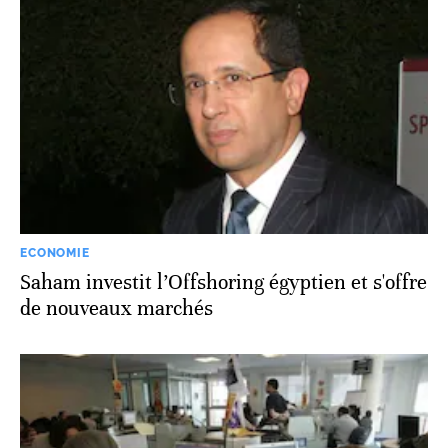
ECONOMIE
Saham investit l’Offshoring égyptien et s'offre
de nouveaux marchés