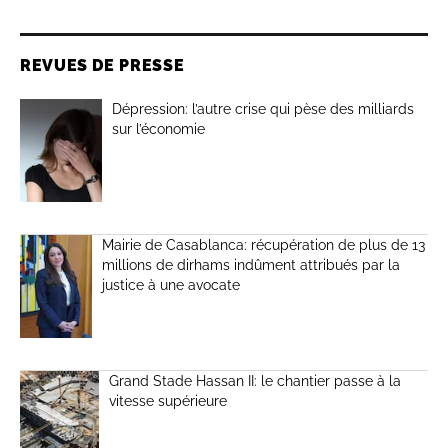
REVUES DE PRESSE
Dépression: l’autre crise qui pèse des milliards
sur l’économie
Mairie de Casablanca: récupération de plus de 13
millions de dirhams indûment attribués par la
justice à une avocate
Grand Stade Hassan II: le chantier passe à la
vitesse supérieure