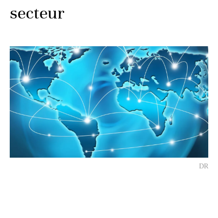
secteur
DR