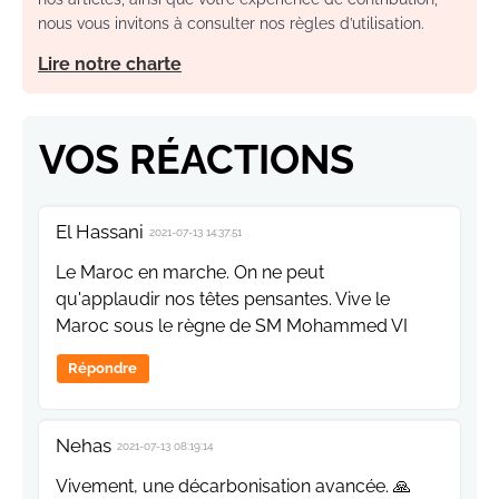
nous vous invitons à consulter nos règles d’utilisation.
Lire notre charte
VOS RÉACTIONS
El Hassani
2021-07-13 14:37:51
Le Maroc en marche. On ne peut
qu'applaudir nos têtes pensantes. Vive le
Maroc sous le règne de SM Mohammed VI
Répondre
Nehas
2021-07-13 08:19:14
Vivement, une décarbonisation avancée. 🙏