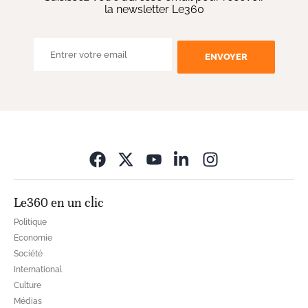
la newsletter Le360
ENVOYER
Opens in new wi
Le360 en un clic
Politique
Economie
Société
International
Culture
Médias