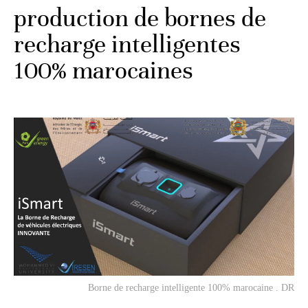
production de bornes de
recharge intelligentes
100% marocaines
Borne de recharge intelligente 100% marocaine . DR