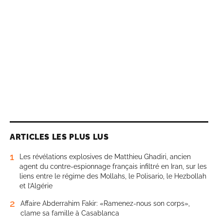
ARTICLES LES PLUS LUS
1
Les révélations explosives de Matthieu Ghadiri, ancien
agent du contre-espionnage français infiltré en Iran, sur les
liens entre le régime des Mollahs, le Polisario, le Hezbollah
et l’Algérie
2
Affaire Abderrahim Fakir: «Ramenez-nous son corps»,
clame sa famille à Casablanca