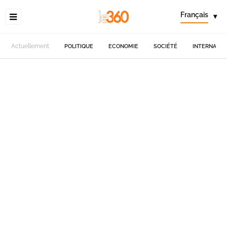
Français
▾
Actuellement
POLITIQUE
ECONOMIE
SOCIÉTÉ
INTERNATIO