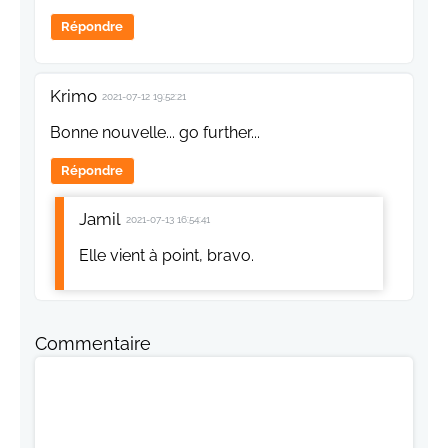
Répondre
Krimo
2021-07-12 19:52:21
Bonne nouvelle... go further...
Répondre
Jamil
2021-07-13 16:54:41
Elle vient à point, bravo.
Commentaire