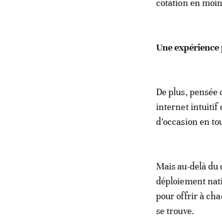
cotation en moin
Une expérience 
De plus, pensée
internet intuiti
d’occasion en tou
Mais au-delà du 
déploiement nati
pour offrir à ch
se trouve.