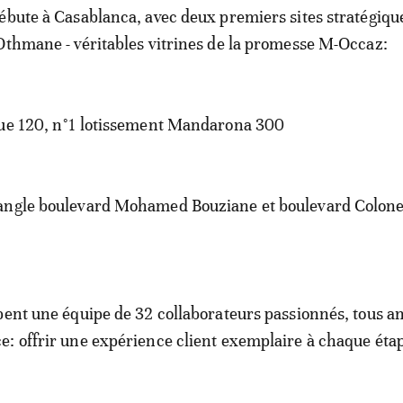
ébute à Casablanca, avec deux premiers sites stratégique
Othmane - véritables vitrines de la promesse M-Occaz:
rue 120, n°1 lotissement Mandarona 300
angle boulevard Mohamed Bouziane et boulevard Colonel
pent une équipe de 32 collaborateurs passionnés, tous a
: offrir une expérience client exemplaire à chaque éta