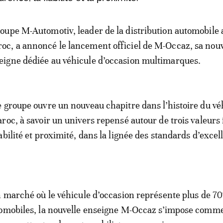
roupe M-Automotiv, leader de la distribution automobile 
oc, a annoncé le lancement officiel de M-Occaz, sa nouv
eigne dédiée au véhicule d’occasion multimarques.
 groupe ouvre un nouveau chapitre dans l’histoire du vé
roc, à savoir un univers repensé autour de trois valeurs 
abilité et proximité, dans la lignée des standards d’excel
n marché où le véhicule d’occasion représente plus de 7
tomobiles, la nouvelle enseigne M-Occaz s’impose comm