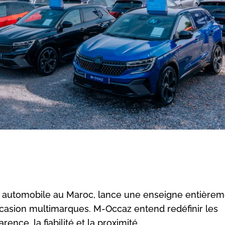
ur automobile au Maroc, lance une enseigne entière
occasion multimarques. M-Occaz entend redéfinir les
nce, la fiabilité et la proximité.