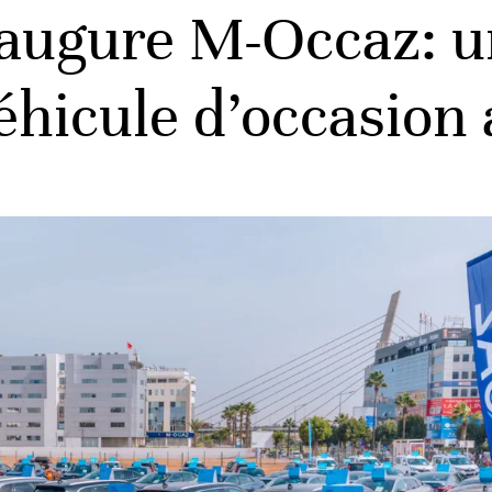
augure M-Occaz: u
véhicule d’occasion