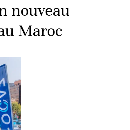
n nouveau
 au Maroc