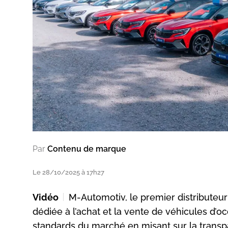
Par
Contenu de marque
Le 28/10/2025 à 17h27
Vidéo
M-Automotiv, le premier distribute
dédiée à l’achat et la vente de véhicules d’
standards du marché en misant sur la transpare