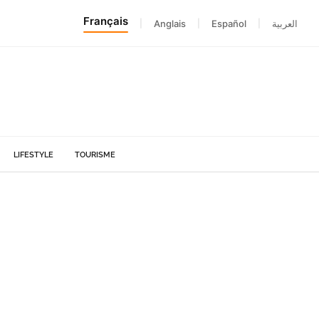
Français
|
Anglais
|
Español
|
العربية
LIFESTYLE
TOURISME