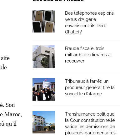
Des téléphones espions
venus d’Algérie
envahissent-ils Derb
Ghallef?
Fraude fiscale: trois
milliards de dirhams à
site
recouvrer
ule
Tribunaux à l’arrêt: un
procureur général tire la
sonnette d’alarme
é. Son
 le Maroc,
Transhumance politique:
la Cour constitutionnelle
ù qu’il
valide les démissions de
plusieurs parlementaires