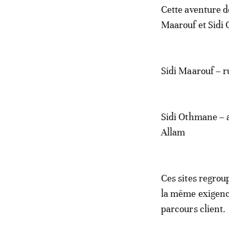
Cette aventure d
Maarouf et Sidi 
Sidi Maarouf – 
Sidi Othmane – 
Allam
Ces sites regrou
la même exigence
parcours client.