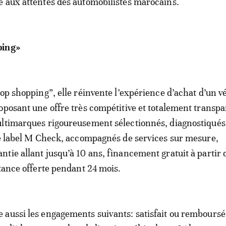
 aux attentes des automobilistes marocains.
ping»
top shopping”, elle réinvente l’expérience d’achat d’un v
oposant une offre très compétitive et totalement transpa
ltimarques rigoureusement sélectionnés, diagnostiqués,
le label M Check, accompagnés de services sur mesure,
tie allant jusqu’à 10 ans, financement gratuit à partir 
stance offerte pendant 24 mois.
aussi les engagements suivants: satisfait ou remboursé