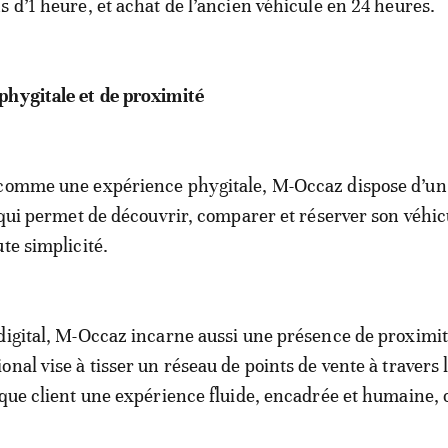
s d’1 heure, et achat de l’ancien véhicule en 24 heures.
phygitale et de proximité
 comme une expérience phygitale, M-Occaz dispose d’un 
f qui permet de découvrir, comparer et réserver son véhic
te simplicité.
digital, M-Occaz incarne aussi une présence de proximit
onal vise à tisser un réseau de points de vente à travers
aque client une expérience fluide, encadrée et humaine, o