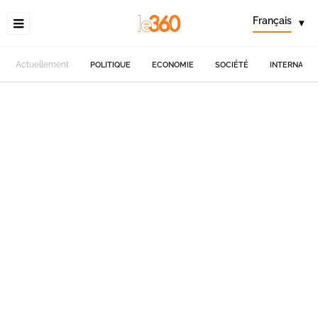
Français
▾
Actuellement
POLITIQUE
ECONOMIE
SOCIÉTÉ
INTERNATIO