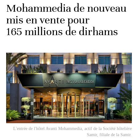
Mohammedia de nouveau
mis en vente pour
165 millions de dirhams
L'entrée de l'hôtel Avanti Mohammedia, actif de la Société hôtelière
Samir, filiale de la Samir.