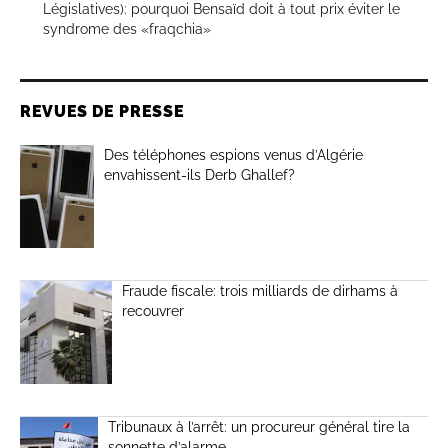
Législatives): pourquoi Bensaïd doit à tout prix éviter le
syndrome des «fraqchia»
REVUES DE PRESSE
Des téléphones espions venus d’Algérie
envahissent-ils Derb Ghallef?
Fraude fiscale: trois milliards de dirhams à
recouvrer
Tribunaux à l’arrêt: un procureur général tire la
sonnette d’alarme