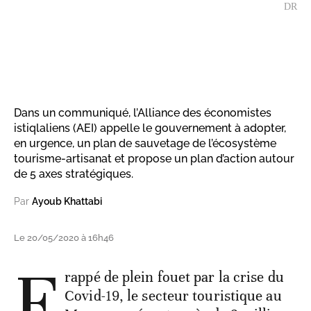
DR
Dans un communiqué, l’Alliance des économistes
istiqlaliens (AEI) appelle le gouvernement à adopter,
en urgence, un plan de sauvetage de l’écosystème
tourisme-artisanat et propose un plan d’action autour
de 5 axes stratégiques.
Par
Ayoub Khattabi
Le 20/05/2020 à 16h46
F
rappé de plein fouet par la crise du
Covid-19, le secteur touristique au