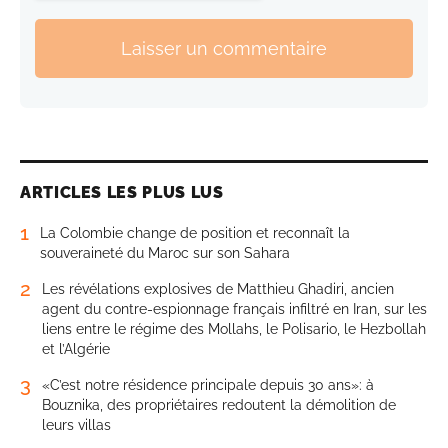
Laisser un commentaire
ARTICLES LES PLUS LUS
1
La Colombie change de position et reconnaît la
souveraineté du Maroc sur son Sahara
2
Les révélations explosives de Matthieu Ghadiri, ancien
agent du contre-espionnage français infiltré en Iran, sur les
liens entre le régime des Mollahs, le Polisario, le Hezbollah
et l’Algérie
3
«C’est notre résidence principale depuis 30 ans»: à
Bouznika, des propriétaires redoutent la démolition de
leurs villas