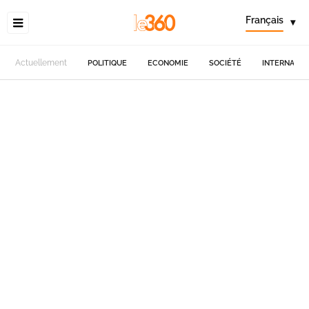
Français
▾
Actuellement
POLITIQUE
ECONOMIE
SOCIÉTÉ
INTERNATIO