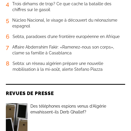
4
Trois dirhams de trop? Ce que cache la bataille des
chiffres sur le gasoil
5
Núcleo Nacional, le visage à découvert du néonazisme
espagnol
6
Sebta, paradoxes d’une frontière européenne en Afrique
7
Affaire Abderrahim Fakir: «Ramenez-nous son corps»,
clame sa famille à Casablanca
8
Sebta: un réseau algérien prépare une nouvelle
mobilisation à la mi-août, alerte Stefano Piazza
REVUES DE PRESSE
Des téléphones espions venus d’Algérie
envahissent-ils Derb Ghallef?