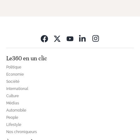
Opens in new wi
Le360 en un clic
Politique
Economie
Société
International
Culture
Médias
Automobile
People
Lifestyle
Nos chroniqueurs