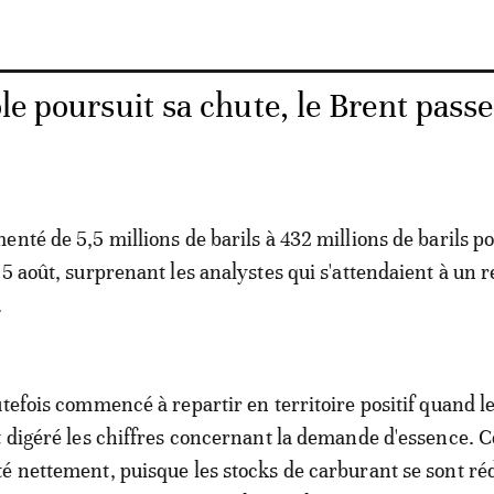
le poursuit sa chute, le Brent pass
nté de 5,5 millions de barils à 432 millions de barils po
5 août, surprenant les analystes qui s'attendaient à un r
.
utefois commencé à repartir en territoire positif quand l
t digéré les chiffres concernant la demande d'essence. Ce
é nettement, puisque les stocks de carburant se sont réd