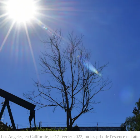
os Angeles, en Californie, le 17 février 2022, où les prix de l'essence ont atte