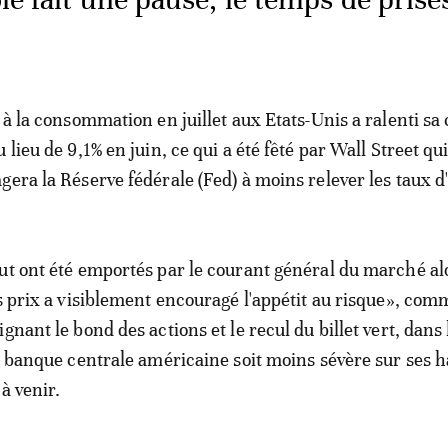
 à la consommation en juillet aux Etats-Unis a ralenti sa
 lieu de 9,1% en juin, ce qui a été fêté par Wall Street qu
era la Réserve fédérale (Fed) à moins relever les taux d'
ut ont été emportés par le courant général du marché al
es prix a visiblement encouragé l'appétit au risque», com
gnant le bond des actions et le recul du billet vert, dans l
la banque centrale américaine soit moins sévère sur ses 
 à venir.