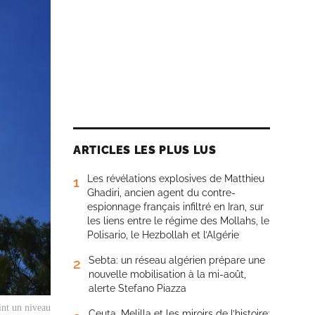
ARTICLES LES PLUS LUS
Les révélations explosives de Matthieu
1
Ghadiri, ancien agent du contre-
espionnage français infiltré en Iran, sur
les liens entre le régime des Mollahs, le
Polisario, le Hezbollah et l’Algérie
Sebta: un réseau algérien prépare une
2
nouvelle mobilisation à la mi-août,
alerte Stefano Piazza
int un niveau
Ceuta, Melilla et les miroirs de l’histoire: