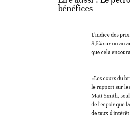
bénéfices
L'indice des prix
8,5% sur un an au
que cela encourag
«Les cours du br
le rapport sur l
Matt Smith, souli
de l'espoir que 
de taux d'intérêt