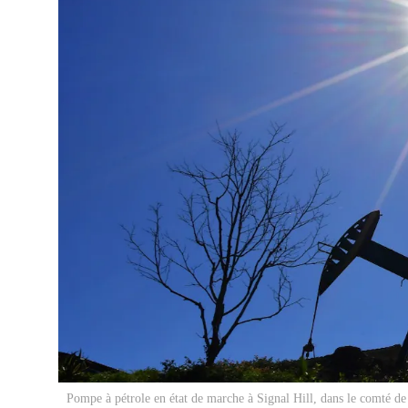
Pompe à pétrole en état de marche à Signal Hill, dans le comté de L