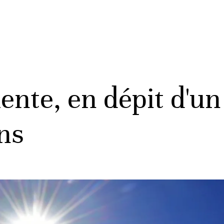
ente, en dépit d'u
ns