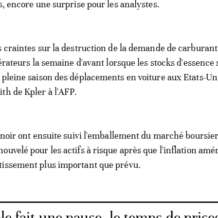
s, encore une surprise pour les analystes.
s craintes sur la destruction de la demande de carburant
pérateurs la semaine d'avant lorsque les stocks d'essence 
 pleine saison des déplacements en voiture aux Etats-Uni
th de Kpler à l'AFP.
r noir ont ensuite suivi l'emballement du marché boursier
ouvelé pour les actifs à risque après que l'inflation amé
tissement plus important que prévu.
le fait une pause, le temps de prise