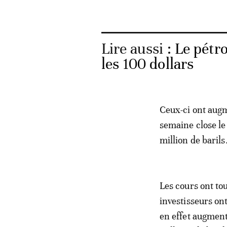
Lire aussi :
Le pétro
les 100 dollars
Ceux-ci ont augme
semaine close le 
million de barils
Les cours ont to
investisseurs on
en effet augment