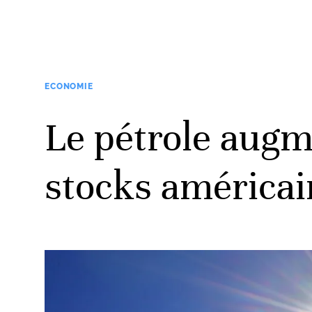
ECONOMIE
Le pétrole augm
stocks américai