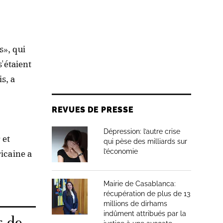
s», qui
s'étaient
s, a
REVUES DE PRESSE
Dépression: l’autre crise
 et
qui pèse des milliards sur
l’économie
ricaine a
Mairie de Casablanca:
récupération de plus de 13
millions de dirhams
indûment attribués par la
s de