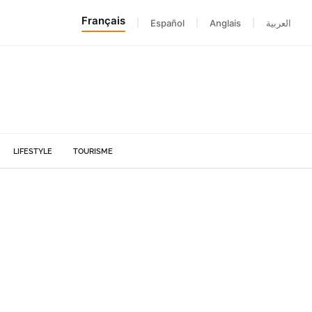
Français
|
Español
|
Anglais
|
العربية
LIFESTYLE
TOURISME