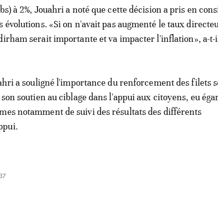
bs) à 2%, Jouahri a noté que cette décision a pris en con
 évolutions. «Si on n'avait pas augmenté le taux directeu
irham serait importante et va impacter l'inflation», a-t-il
uahri a souligné l'importance du renforcement des filets 
 son soutien au ciblage dans l'appui aux citoyens, eu éga
mes notamment de suivi des résultats des différents
ppui.
37