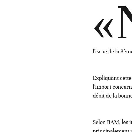
«
l'issue de la 3è
Expliquant cette
l'import concern
dépit de la bonn
Selon BAM, les i
principalement u