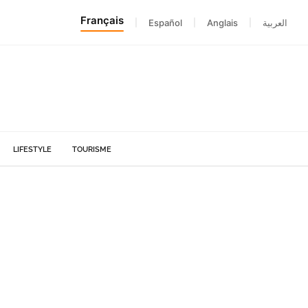
Français
|
Español
|
Anglais
|
العربية
LIFESTYLE
TOURISME