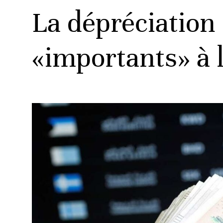
La dépréciation
«importants» à l