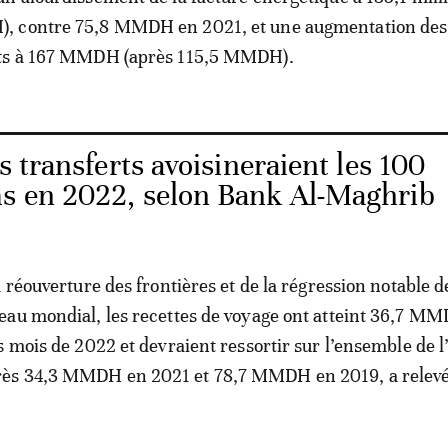
 contre 75,8 MMDH en 2021, et une augmentation des
its à 167 MMDH (après 115,5 MMDH).
 transferts avoisineraient les 100
ms en 2022, selon Bank Al-Maghrib
 réouverture des frontières et de la régression notable d
eau mondial, les recettes de voyage ont atteint 36,7 M
s mois de 2022 et devraient ressortir sur l’ensemble de l
ès 34,3 MMDH en 2021 et 78,7 MMDH en 2019, a relev