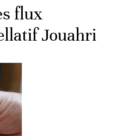
s flux
llatif Jouahri