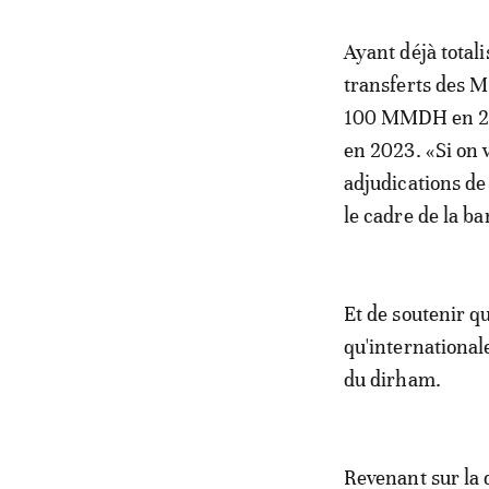
Ayant déjà total
transferts des M
100 MMDH en 20
en 2023. «Si on 
adjudications de
le cadre de la ba
Et de soutenir qu
qu'internationale
du dirham.
Revenant sur la 