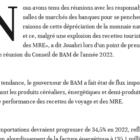
N
ous avons tenu des réunions avec les responsab
salles de marchés des banques pour se pencher
raisons de cette dépréciation de la monnaie na
et ce, malgré une explosion des recettes touris
des MRE», a dit Jouahri lors d’un point de pres
me réunion du Conseil de BAM de l'année 2022.
 tendance, le gouverneur de BAM a fait état de flux impo
ant les produits céréaliers, énergétiques et demi-produit
e performance des recettes de voyage et des MRE.
mportations devraient progresser de 34,5% en 2022, refl
n alourdissement de la facture énergétique à 135,1 mill