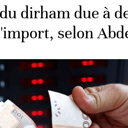
 du dirham due à de
'import, selon Abde