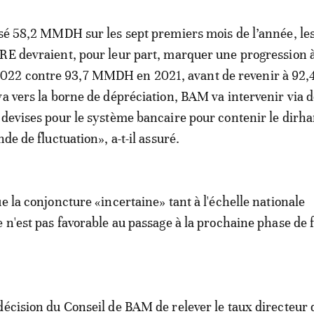
isé 58,2 MMDH sur les sept premiers mois de l’année, le
RE devraient, pour leur part, marquer une progression 
22 contre 93,7 MMDH en 2021, avant de revenir à 9
va vers la borne de dépréciation, BAM va intervenir via 
 devises pour le système bancaire pour contenir le dirh
nde de fluctuation», a-t-il assuré.
e la conjoncture «incertaine» tant à l'échelle nationale
 n'est pas favorable au passage à la prochaine phase de f
décision du Conseil de BAM de relever le taux directeur 