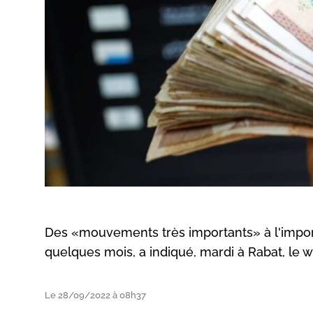
Des «mouvements très importants» à l'import
quelques mois, a indiqué, mardi à Rabat, le w
Le 28/09/2022 à 08h37