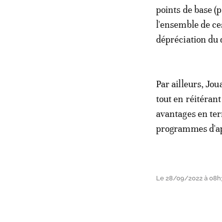
points de base (p
l'ensemble de ces
dépréciation du d
Par ailleurs, Jo
tout en réitérant
avantages en ter
programmes d'a
Le 28/09/2022 à 08h