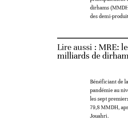
dirhams (MMDH),
des demi-produ
Lire aussi :
MRE: les
milliards de dirha
Bénéficiant de la
pandémie au niv
les sept premier
79,8 MMDH, apr
Jouahri.