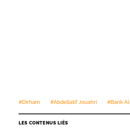
#
Dirham
#
Abdellatif Jouahri
#
Bank Al
LES CONTENUS LIÉS