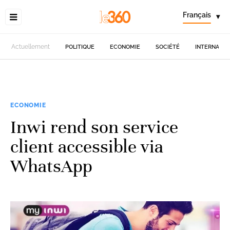
Français
▾
Actuellement
POLITIQUE
ECONOMIE
SOCIÉTÉ
INTERNATIO
ECONOMIE
Inwi rend son service
client accessible via
WhatsApp