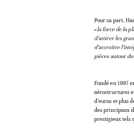
Pour sa part, Ha
«
la force de la 
d’attirer les gr
d’accroître l’int
pièces autour d
Fondé en 1997 en
aérostructures et
d’euros et plus 
des principaux d
prestigieux tels