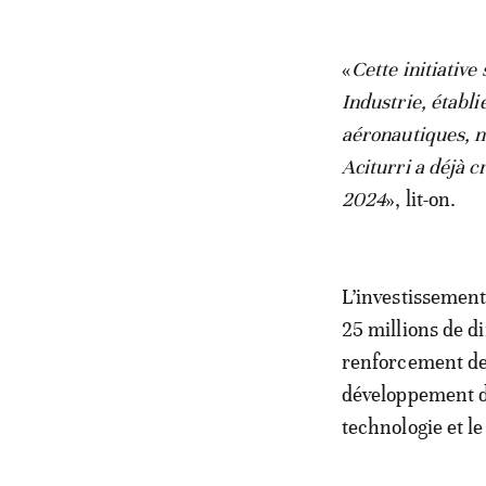
«
Cette initiative
Industrie, établi
aéronautiques, n
Aciturri a déjà 
2024
», lit-on.
L’investissement
25 millions de d
renforcement de 
développement de
technologie et 