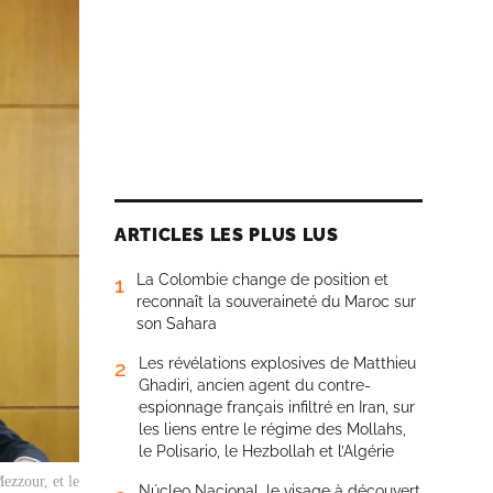
ARTICLES LES PLUS LUS
La Colombie change de position et
1
reconnaît la souveraineté du Maroc sur
son Sahara
Les révélations explosives de Matthieu
2
Ghadiri, ancien agent du contre-
espionnage français infiltré en Iran, sur
les liens entre le régime des Mollahs,
le Polisario, le Hezbollah et l’Algérie
ezzour, et le
Núcleo Nacional, le visage à découvert