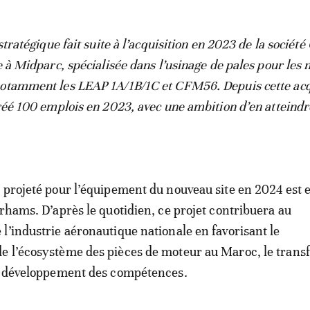
 stratégique fait suite à l’acquisition en 2023 de la socié
e à Midparc, spécialisée dans l’usinage de pales pour les
otamment les LEAP 1A/1B/1C et CFM56. Depuis cette acq
créé 100 emplois en 2023, avec une ambition d’en atteind
 projeté pour l’équipement du nouveau site en 2024 est 
irhams. D’après le quotidien, ce projet contribuera au
l’industrie aéronautique nationale en favorisant le
 l’écosystème des pièces de moteur au Maroc, le transf
le développement des compétences.