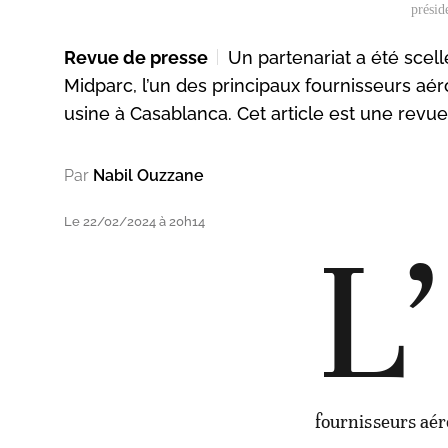
présid
Revue de presse
Un partenariat a été scell
Midparc, l’un des principaux fournisseurs a
usine à Casablanca. Cet article est une revue
Par
Nabil Ouzzane
Le 22/02/2024 à 20h14
L’
fournisseurs aér