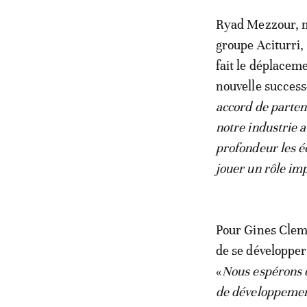
Ryad Mezzour, m
groupe Aciturri,
fait le déplaceme
nouvelle success
accord de parten
notre industrie 
profondeur les é
jouer un rôle im
Pour Gines Cleme
de se développer 
«
Nous espérons q
de développeme