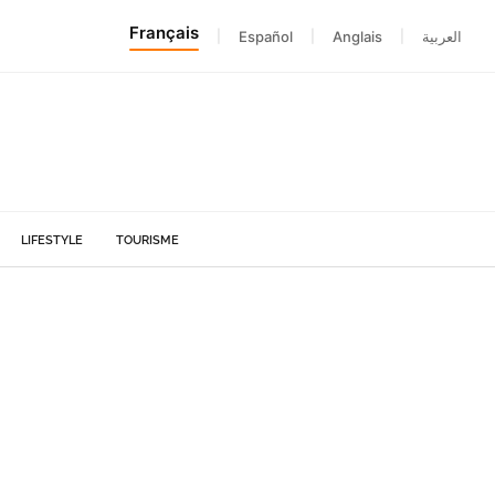
Français
|
Español
|
Anglais
|
العربية
LIFESTYLE
TOURISME