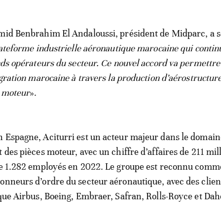
mid Benbrahim El Andaloussi, président de Midparc, a s
plateforme industrielle aéronautique marocaine qui contin
ands opérateurs du secteur. Ce nouvel accord va permettre
égration marocaine à travers la production d’aérostructure
u moteur
».
 Espagne, Aciturri est un acteur majeur dans le domain
 des pièces moteur, avec un chiffre d’affaires de 211 mil
de 1.282 employés en 2022. Le groupe est reconnu comme
onneurs d’ordre du secteur aéronautique, avec des clien
 que Airbus, Boeing, Embraer, Safran, Rolls-Royce et Dah