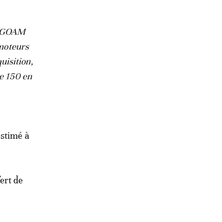
té GOAM
 moteurs
uisition,
re 150 en
estimé à
ert de