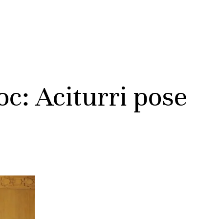
c: Aciturri pose