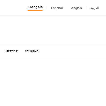
Français
|
Español
|
Anglais
|
العربية
LIFESTYLE
TOURISME