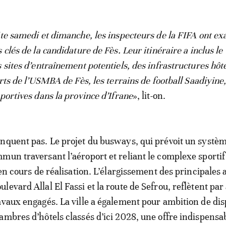
ite samedi et dimanche, les inspecteurs de la FIFA ont e
 clés de la candidature de Fès. Leur itinéraire a inclus l
 sites d’entraînement potentiels, des infrastructures hôte
orts de l’USMBA de Fès, les terrains de football Saadiyine,
portives dans la province d’Ifrane
», lit-on.
nquent pas. Le projet du busways, qui prévoit un systè
mun traversant l’aéroport et reliant le complexe sportif
 en cours de réalisation. L’élargissement des principales 
evard Allal El Fassi et la route de Sefrou, reflètent par 
avaux engagés. La ville a également pour ambition de di
ambres d’hôtels classés d’ici 2028, une offre indispensa