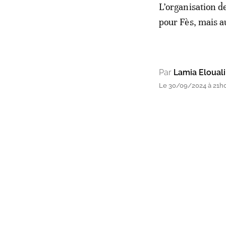
L’organisation d
pour Fès, mais a
Par
Lamia Elouali
Le 30/09/2024 à 21h