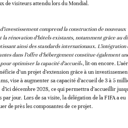
ux de visiteurs attendu lors du Mondial.
’investissement comprend la construction de nouveaux
t la rénovation d’hôtels existants, notamment grâce au di
tissant ainsi des standards internationaux. L’intégration
antes dans l’offre d’hébergement constitue également une
our optimiser la capacité d’accueil
», lit-on encore. L’aé
énéficie d’un projet d’extension grâce à un investisseme
ams, vise à augmenter sa capacité d’accueil de 3 à 5 mill
 d’ici décembre 2028, ce qui permettra d’accueillir jusq
par jour. Lors de sa visite, la délégation de la FIFA a eu
luer de près les composantes de ce projet.