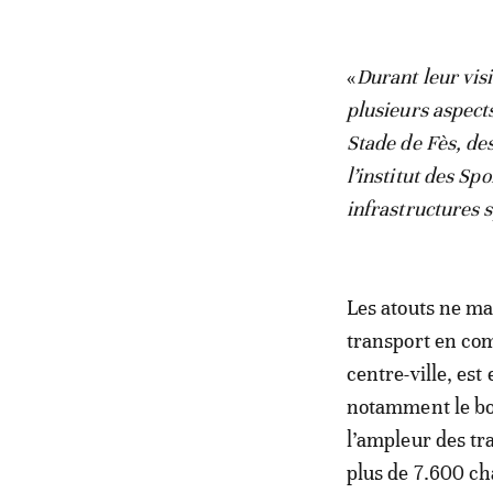
«
Durant leur vis
plusieurs aspects
Stade de Fès, des
l’institut des Sp
infrastructures s
Les atouts ne ma
transport en com
centre-ville, est
notamment le boul
l’ampleur des tr
plus de 7.600 ch