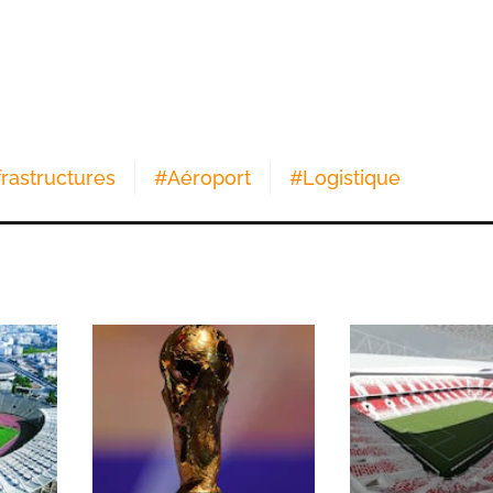
frastructures
#
Aéroport
#
Logistique