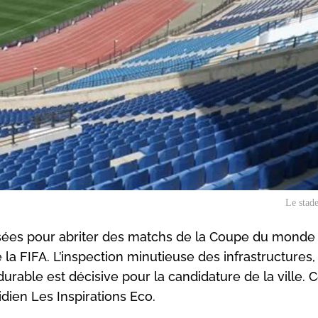
Le stad
osées pour abriter des matchs de la Coupe du monde
 la FIFA. L’inspection minutieuse des infrastructures,
rable est décisive pour la candidature de la ville. C
idien Les Inspirations Eco.