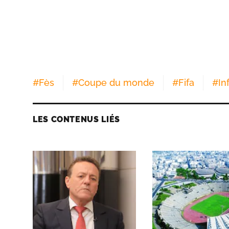
#
Fès
#
Coupe du monde
#
Fifa
#
In
LES CONTENUS LIÉS