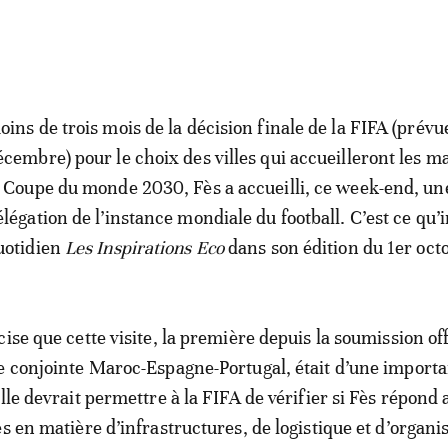
oins de trois mois de la décision finale de la FIFA (prévue
écembre) pour le choix des villes qui accueilleront les m
a Coupe du monde 2030, Fès a accueilli, ce week-end, un
élégation de l’instance mondiale du football. C’est ce qu’
uotidien
Les Inspirations Eco
dans son édition du 1er oct
ise que cette visite, la première depuis la soumission off
e conjointe Maroc-Espagne-Portugal, était d’une import
lle devrait permettre à la FIFA de vérifier si Fès répond
s en matière d’infrastructures, de logistique et d’organi