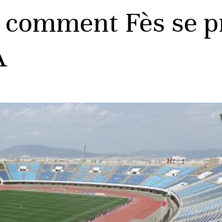
: comment Fès se p
A