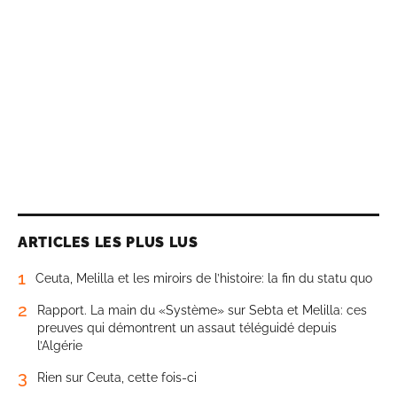
ARTICLES LES PLUS LUS
1
Ceuta, Melilla et les miroirs de l’histoire: la fin du statu quo
2
Rapport. La main du «Système» sur Sebta et Melilla: ces
preuves qui démontrent un assaut téléguidé depuis
l’Algérie
3
Rien sur Ceuta, cette fois-ci