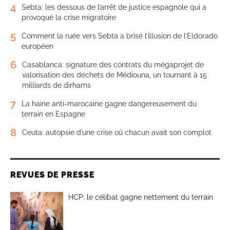
4
Sebta: les dessous de l’arrêt de justice espagnole qui a
provoqué la crise migratoire
5
Comment la ruée vers Sebta a brisé l’illusion de l’Eldorado
européen
6
Casablanca: signature des contrats du mégaprojet de
valorisation des déchets de Médiouna, un tournant à 15
milliards de dirhams
7
La haine anti-marocaine gagne dangereusement du
terrain en Espagne
8
Ceuta: autopsie d’une crise où chacun avait son complot
REVUES DE PRESSE
HCP: le célibat gagne nettement du terrain