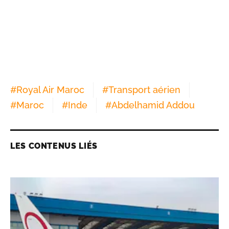
#
Royal Air Maroc
#
Transport aérien
#
Maroc
#
Inde
#
Abdelhamid Addou
LES CONTENUS LIÉS