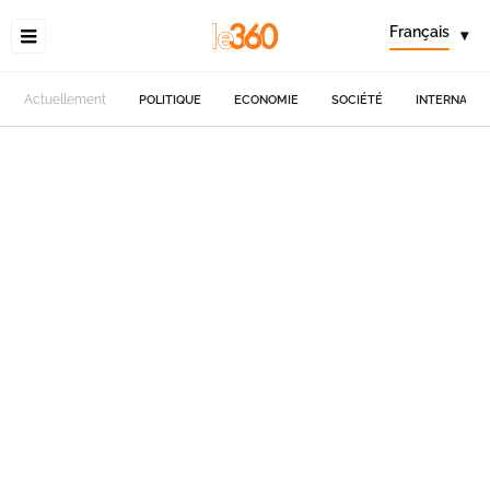
Français
▾
Actuellement
POLITIQUE
ECONOMIE
SOCIÉTÉ
INTERNATIO