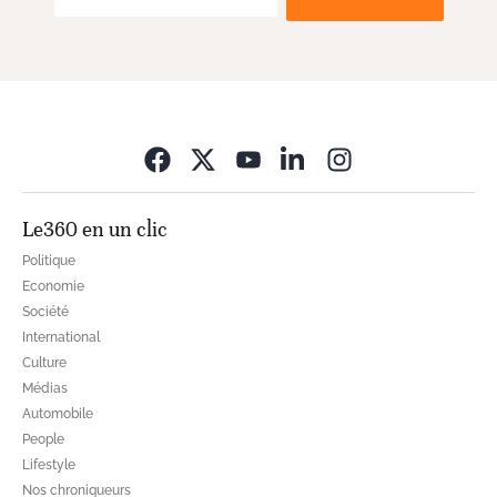
Opens in new wi
Le360 en un clic
Politique
Economie
Société
International
Culture
Médias
Automobile
People
Lifestyle
Nos chroniqueurs