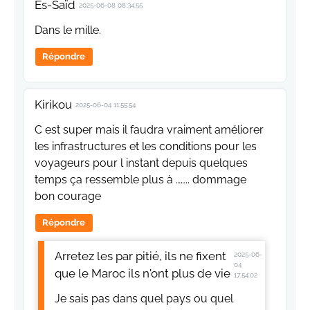
Es-Saïd
2025-06-08 08:34:55
Dans le mille.
Répondre
Kirikou
2025-06-04 11:55:54
C est super mais il faudra vraiment améliorer
les infrastructures et les conditions pour les
voyageurs pour l instant depuis quelques
temps ça ressemble plus à …….. dommage
bon courage
Répondre
Arretez les par pitié, ils ne fixent
2025-06-
04
que le Maroc ils n'ont plus de vie
17:54:02
Je sais pas dans quel pays ou quel