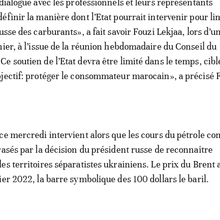
 dialogue avec les professionnels et leurs représentants
éfinir la manière dont l’Etat pourrait intervenir pour li
usse des carburants», a fait savoir Fouzi Lekjaa, lors d’u
nier, à l’issue de la réunion hebdomadaire du Conseil du
 soutien de l’Etat devra être limité dans le temps, ciblé
jectif: protéger le consommateur marocain», a précisé 
ce mercredi intervient alors que les cours du pétrole co
rasés par la décision du président russe de reconnaître
s territoires séparatistes ukrainiens. Le prix du Brent a
ier 2022, la barre symbolique des 100 dollars le baril.