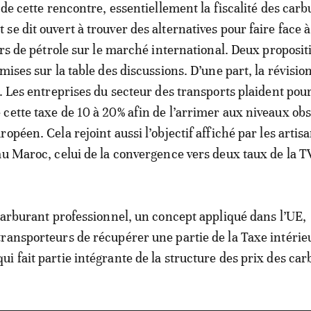
 de cette rencontre, essentiellement la fiscalité des carb
e dit ouvert à trouver des alternatives pour faire face à
urs de pétrole sur le marché international. Deux proposit
mises sur la table des discussions. D’une part, la révision
l. Les entreprises du secteur des transports plaident pou
cette taxe de 10 à 20% afin de l’arrimer aux niveaux ob
opéen. Cela rejoint aussi l’objectif affiché par les artisa
au Maroc, celui de la convergence vers deux taux de la T
 carburant professionnel, un concept appliqué dans l’UE,
ransporteurs de récupérer une partie de la Taxe intérie
i fait partie intégrante de la structure des prix des car