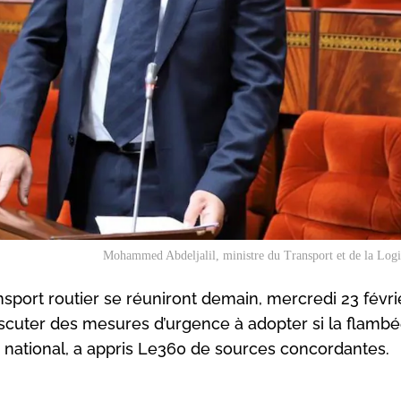
Mohammed Abdeljalil, ministre du Transport et de la Log
sport routier se réuniront demain, mercredi 23 févri
cuter des mesures d’urgence à adopter si la flamb
 national, a appris Le360 de sources concordantes.