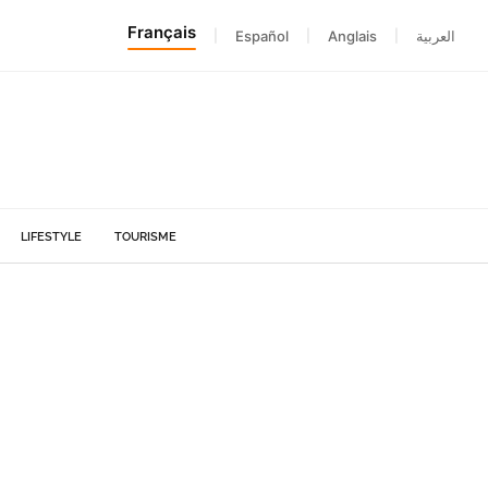
Français
|
Español
|
Anglais
|
العربية
LIFESTYLE
TOURISME