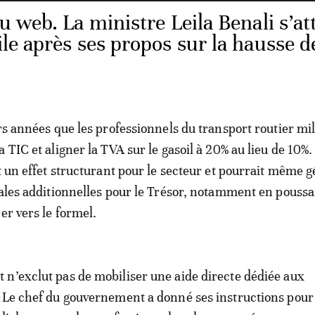
 web. La ministre Leila Benali s’at
ile après ses propos sur la hausse d
urs années que les professionnels du transport routier mil
 TIC et aligner la TVA sur le gasoil à 20% au lieu de 10%.
it un effet structurant pour le secteur et pourrait même 
cales additionnelles pour le Trésor, notamment en pouss
er vers le formel.
n’exclut pas de mobiliser une aide directe dédiée aux
«Le chef du gouvernement a donné ses instructions pour