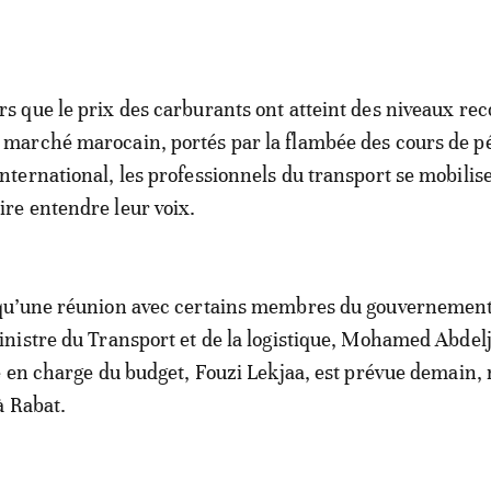
ors que le prix des carburants ont atteint des niveaux rec
e marché marocain, portés par la flambée des cours de pé
’international, les professionnels du transport se mobilis
aire entendre leur voix.
u’une réunion avec certains membres du gouvernement
istre du Transport et de la logistique, Mohamed Abdeljal
 en charge du budget, Fouzi Lekjaa, est prévue demain,
à Rabat.