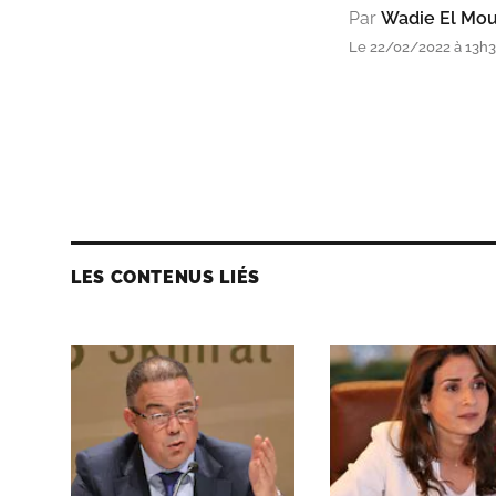
Par
Wadie El Mo
Le 22/02/2022 à 13h
LES CONTENUS LIÉS