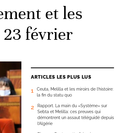
ement et les
 23 février
ARTICLES LES PLUS LUS
Ceuta, Melilla et les miroirs de l’histoire:
1
la fin du statu quo
Rapport. La main du «Système» sur
2
Sebta et Melilla: ces preuves qui
démontrent un assaut téléguidé depuis
l’Algérie