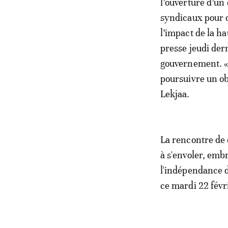
l’ouverture d’un
syndicaux pour d
l’impact de la ha
presse jeudi der
gouvernement. «Ce
poursuivre un ob
Lekjaa.
La rencontre de 
à s'envoler, emb
l'indépendance de
ce mardi 22 févr