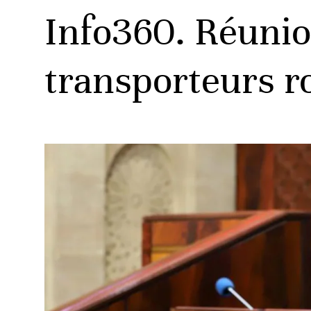
Info360. Réunio
transporteurs ro