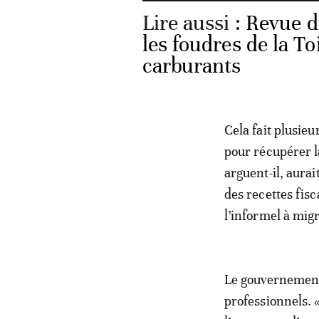
Lire aussi :
Revue du
les foudres de la To
carburants
Cela fait plusie
pour récupérer la
arguent-il, aura
des recettes fis
l’informel à migr
Le gouvernement 
professionnels. 