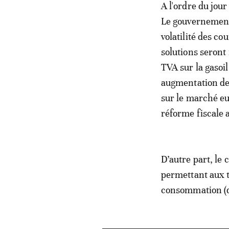
A l'ordre du jour
Le gouvernement s
volatilité des co
solutions seront 
TVA sur la gasoi
augmentation de 
sur le marché eur
réforme fiscale 
D’autre part, le
permettant aux t
consommation (qu