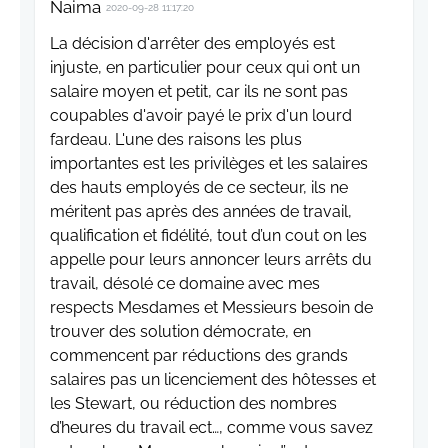
Naima
2020-09-28 11:17:20
La décision d'arrêter des employés est
injuste, en particulier pour ceux qui ont un
salaire moyen et petit, car ils ne sont pas
coupables d'avoir payé le prix d'un lourd
fardeau. L'une des raisons les plus
importantes est les privilèges et les salaires
des hauts employés de ce secteur, ils ne
méritent pas après des années de travail,
qualification et fidélité, tout d’un cout on les
appelle pour leurs annoncer leurs arrêts du
travail, désolé ce domaine avec mes
respects Mesdames et Messieurs besoin de
trouver des solution démocrate, en
commencent par réductions des grands
salaires pas un licenciement des hôtesses et
les Stewart, ou réduction des nombres
d’heures du travail ect…, comme vous savez