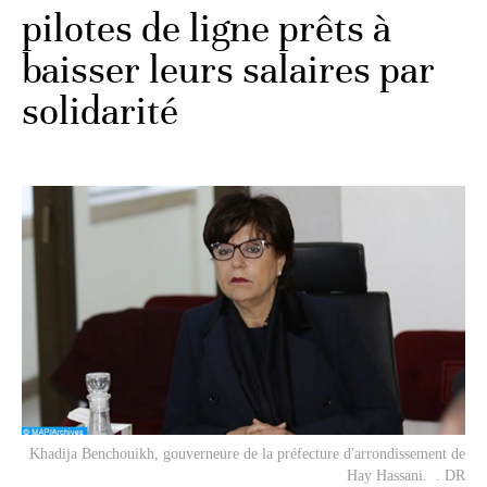
pilotes de ligne prêts à
baisser leurs salaires par
solidarité
Khadija Benchouikh, gouverneure de la préfecture d'arrondissement de
Hay Hassani. . DR