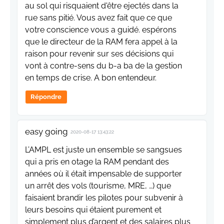
au sol qui risquaient d'être ejectés dans la
rue sans pitié. Vous avez fait que ce que
votre conscience vous a guidé. espérons
que le directeur de la RAM fera appel à la
raison pour revenir sur ses décisions qui
vont à contre-sens du b-a ba de la gestion
en temps de crise. A bon entendeur.
Répondre
easy going
2020-08-17 13:43:22
L’AMPL est juste un ensemble se sangsues
qui a pris en otage la RAM pendant des
années où il était impensable de supporter
un arrêt des vols (tourisme, MRE, …) que
faisaient brandir les pilotes pour subvenir à
leurs besoins qui étaient purement et
simplement plus d’argent et des salaires plus