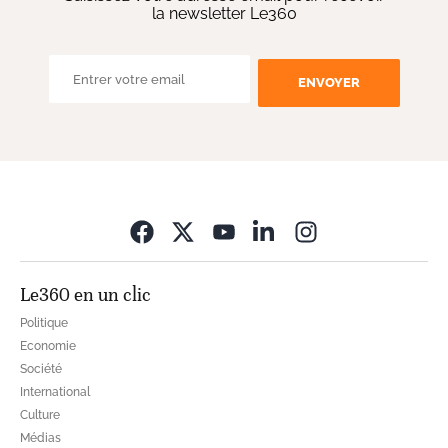
la newsletter Le360
ENVOYER
Opens in new wi
Le360 en un clic
Politique
Economie
Société
International
Culture
Médias