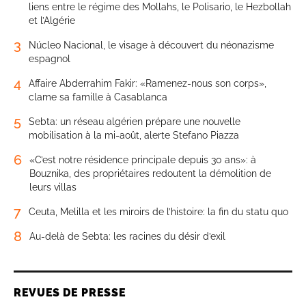
liens entre le régime des Mollahs, le Polisario, le Hezbollah
et l’Algérie
3
Núcleo Nacional, le visage à découvert du néonazisme
espagnol
4
Affaire Abderrahim Fakir: «Ramenez-nous son corps»,
clame sa famille à Casablanca
5
Sebta: un réseau algérien prépare une nouvelle
mobilisation à la mi-août, alerte Stefano Piazza
6
«C’est notre résidence principale depuis 30 ans»: à
Bouznika, des propriétaires redoutent la démolition de
leurs villas
7
Ceuta, Melilla et les miroirs de l’histoire: la fin du statu quo
8
Au-delà de Sebta: les racines du désir d’exil
REVUES DE PRESSE