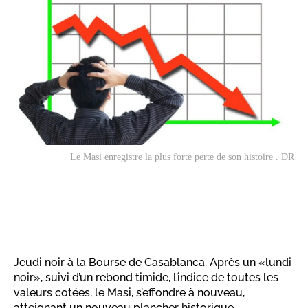
Le Masi enregistre la plus forte perte de son histoire . DR
Jeudi noir à la Bourse de Casablanca. Après un «lundi
noir», suivi d’un rebond timide, l’indice de toutes les
valeurs cotées, le Masi, s’effondre à nouveau,
atteignant un nouveau plancher historique.