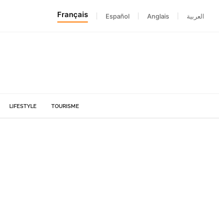
Français
|
Español
|
Anglais
|
العربية
LIFESTYLE
TOURISME