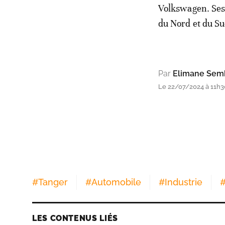
Volkswagen. Ses
du Nord et du Su
Par
Elimane Sem
Le 22/07/2024 à 11h3
#
Tanger
#
Automobile
#
Industrie
LES CONTENUS LIÉS