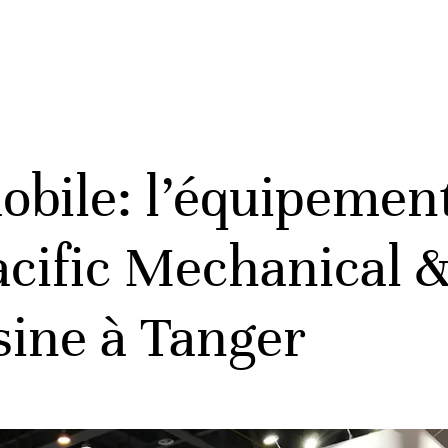
obile: l’équipement
acific Mechanical &
sine à Tanger