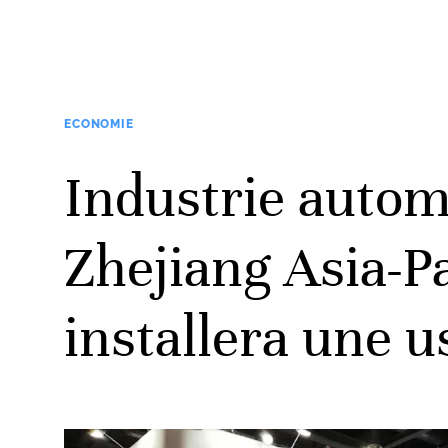
ECONOMIE
Industrie autom
Zhejiang Asia-P
installera une u