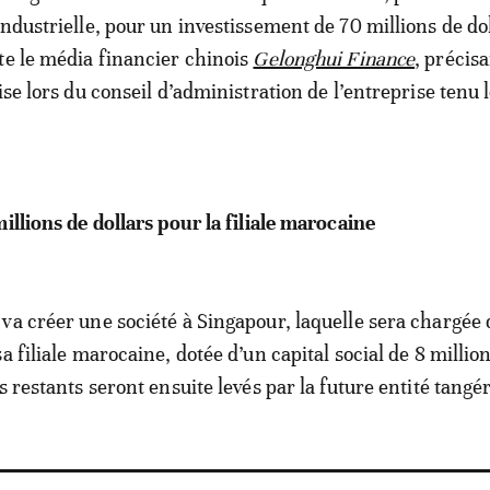
industrielle, pour un investissement de 70 millions de dol
te le média financier chinois
Gelonghui Finance
, précisa
ise lors du conseil d’administration de l’entreprise tenu 
illions de dollars pour la filiale marocaine
va créer une société à Singapour, laquelle sera chargée 
a filiale marocaine, dotée d’un capital social de 8 millio
s restants seront ensuite levés par la future entité tangér