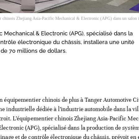
r chinois Zhejiang Asia-Pacific Mechanical & Electronic (APG) dans un salon i
c Mechanical & Electronic (APG), spécialisé dans la
trôle électronique du châssis, installera une unité
de 70 millions de dollars.
un équipementier chinois de plus à Tanger Automotive Cit
ne industrielle dédiée à l’industrie automobile dans la vil
troit. L’équipementier chinois Zhejiang Asia-Pacific Me
Electronic (APG), spécialisé dans la production de systè
einage et de contrôle électronique du châssis, prévoit en e