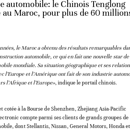
ie automobile: le Chinois Tenglong
e au Maroc, pour plus de 60 million
nnées, le Maroc a obtenu des résultats remarquables dan
struction automobile, ce qui en fait une nouvelle star de
mobile mondiale. Sa situation géographique et ses relation
ec l’Europe et l’Amérique ont fait de son industrie autom
rs l’Afrique et l’Europe»
, indique le portail chinois.
t cotée à la Bourse de Shenzhen, Zhejiang Asia-Pacific
ectronic compte parmi ses clients de grands groupes de
mobile, dont Stellantis, Nissan, General Motors, Honda e