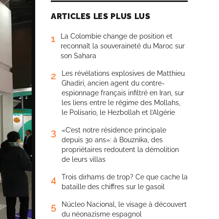
ARTICLES LES PLUS LUS
La Colombie change de position et
1
reconnaît la souveraineté du Maroc sur
son Sahara
Les révélations explosives de Matthieu
2
Ghadiri, ancien agent du contre-
espionnage français infiltré en Iran, sur
les liens entre le régime des Mollahs,
le Polisario, le Hezbollah et l’Algérie
«C’est notre résidence principale
3
depuis 30 ans»: à Bouznika, des
propriétaires redoutent la démolition
de leurs villas
Trois dirhams de trop? Ce que cache la
4
bataille des chiffres sur le gasoil
Núcleo Nacional, le visage à découvert
5
du néonazisme espagnol