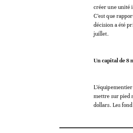
créer une unité 
C’est que rappor
décision a été pr
juillet.
Un capital de 8 m
L’équipementier 
mettre sur pied s
dollars. Les fond