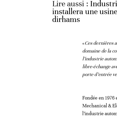
Lire aussi :
Industr
installera une usin
dirhams
«
Ces dernières a
domaine de la con
l’industrie auto
libre-échange av
porte d’entrée ve
Fondée en 1976 e
Mechanical & El
l’industrie auto