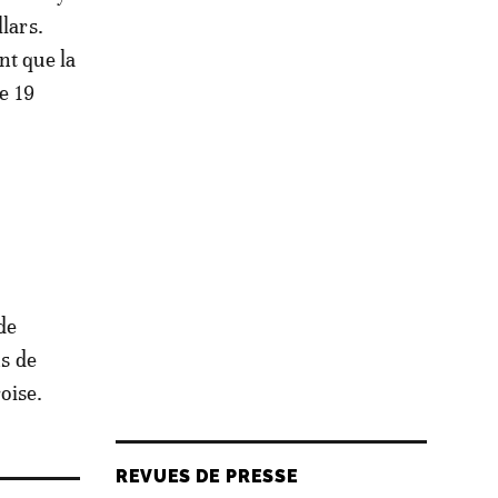
lars.
nt que la
le 19
de
ns de
oise.
REVUES DE PRESSE