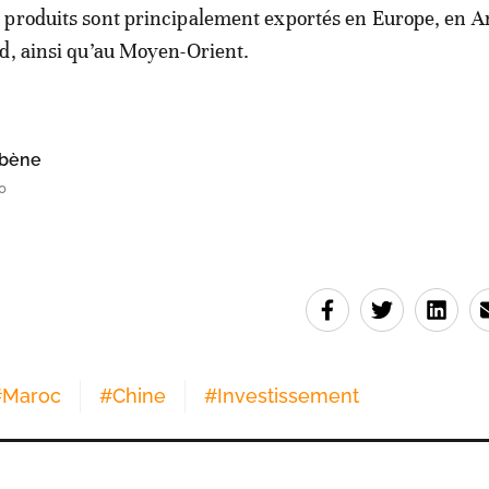
 produits sont principalement exportés en Europe, en 
d, ainsi qu’au Moyen-Orient.
bène
0
#
Maroc
#
Chine
#
Investissement