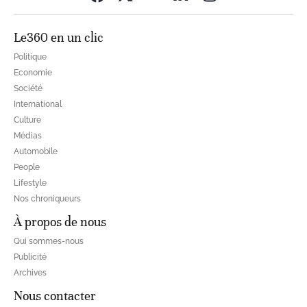
Le360 en un clic
Politique
Economie
Société
International
Culture
Médias
Automobile
People
Lifestyle
Nos chroniqueurs
À propos de nous
Qui sommes-nous
Publicité
Archives
Nous contacter