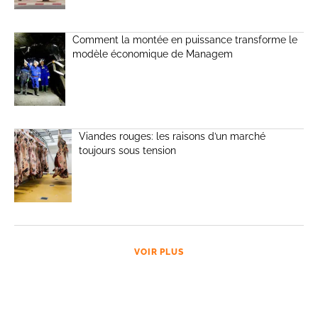
Comment la montée en puissance transforme le
modèle économique de Managem
Viandes rouges: les raisons d’un marché
toujours sous tension
VOIR PLUS