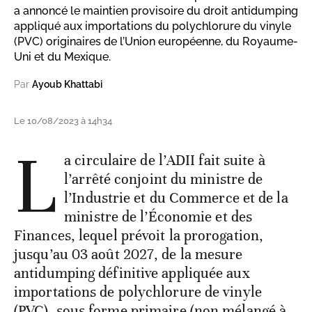
a annoncé le maintien provisoire du droit antidumping
appliqué aux importations du polychlorure du vinyle
(PVC) originaires de l’Union européenne, du Royaume-
Uni et du Mexique.
Par
Ayoub Khattabi
Le 10/08/2023 à 14h34
L
a circulaire de l’ADII fait suite à
l’arrêté conjoint du ministre de
l’Industrie et du Commerce et de la
ministre de l’Économie et des
Finances, lequel prévoit la prorogation,
jusqu’au 03 août 2027, de la mesure
antidumping définitive appliquée aux
importations de polychlorure de vinyle
(PVC), sous forme primaire (non mélangé à