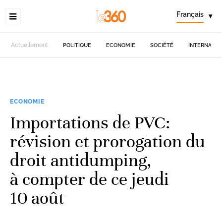
Français
▾
Actuellement
POLITIQUE
ECONOMIE
SOCIÉTÉ
INTERNATIO
ECONOMIE
Importations de PVC:
révision et prorogation du
droit antidumping,
à compter de ce jeudi
10 août