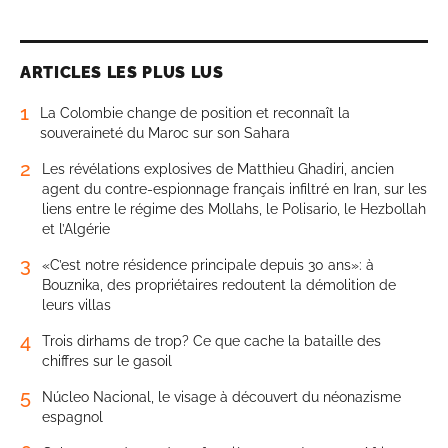
ARTICLES LES PLUS LUS
1
La Colombie change de position et reconnaît la
souveraineté du Maroc sur son Sahara
2
Les révélations explosives de Matthieu Ghadiri, ancien
agent du contre-espionnage français infiltré en Iran, sur les
liens entre le régime des Mollahs, le Polisario, le Hezbollah
et l’Algérie
3
«C’est notre résidence principale depuis 30 ans»: à
Bouznika, des propriétaires redoutent la démolition de
leurs villas
4
Trois dirhams de trop? Ce que cache la bataille des
chiffres sur le gasoil
5
Núcleo Nacional, le visage à découvert du néonazisme
espagnol