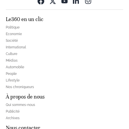
Opens in new wi
Le360 en un clic
Politique
Economie
Société
International
Culture
Médias
Automobile
People
Lifestyle
Nos chroniqueurs
À propos de nous
Qui sommes-nous
Publicité
Archives
Nous contacter