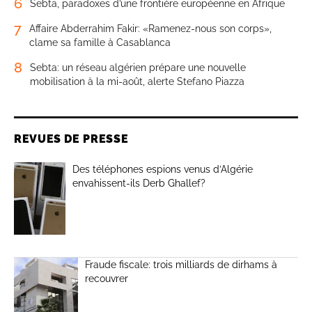
6
Sebta, paradoxes d’une frontière européenne en Afrique
7
Affaire Abderrahim Fakir: «Ramenez-nous son corps»,
clame sa famille à Casablanca
8
Sebta: un réseau algérien prépare une nouvelle
mobilisation à la mi-août, alerte Stefano Piazza
REVUES DE PRESSE
Des téléphones espions venus d’Algérie
envahissent-ils Derb Ghallef?
Fraude fiscale: trois milliards de dirhams à
recouvrer