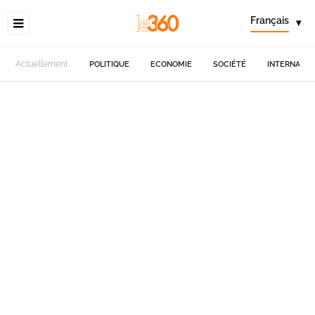
Français
▾
Actuellement
POLITIQUE
ECONOMIE
SOCIÉTÉ
INTERNATIO