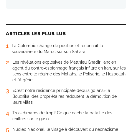
ARTICLES LES PLUS LUS
1
La Colombie change de position et reconnaît la
souveraineté du Maroc sur son Sahara
2
Les révélations explosives de Matthieu Ghadiri, ancien
agent du contre-espionnage français infiltré en Iran, sur les
liens entre le régime des Mollahs, le Polisario, le Hezbollah
et l’Algérie
3
«C’est notre résidence principale depuis 30 ans»: à
Bouznika, des propriétaires redoutent la démolition de
leurs villas
4
Trois dirhams de trop? Ce que cache la bataille des
chiffres sur le gasoil
5
Núcleo Nacional, le visage à découvert du néonazisme