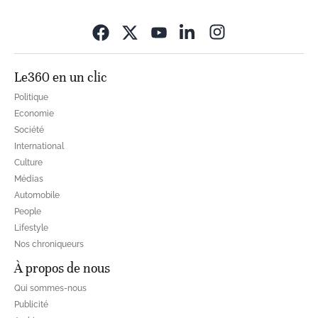
Opens in new wi
Le360 en un clic
Politique
Economie
Société
International
Culture
Médias
Automobile
People
Lifestyle
Nos chroniqueurs
À propos de nous
Qui sommes-nous
Publicité