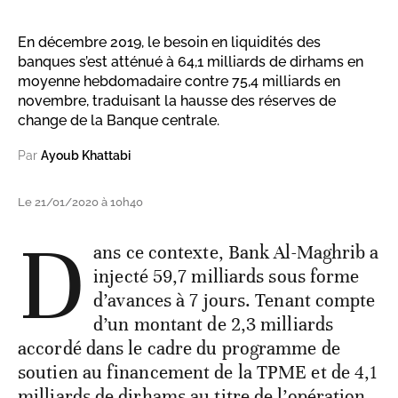
En décembre 2019, le besoin en liquidités des
banques s’est atténué à 64,1 milliards de dirhams en
moyenne hebdomadaire contre 75,4 milliards en
novembre, traduisant la hausse des réserves de
change de la Banque centrale.
Par
Ayoub Khattabi
Le 21/01/2020 à 10h40
D
ans ce contexte, Bank Al-Maghrib a
injecté 59,7 milliards sous forme
d’avances à 7 jours. Tenant compte
d’un montant de 2,3 milliards
accordé dans le cadre du programme de
soutien au financement de la TPME et de 4,1
milliards de dirhams au titre de l’opération