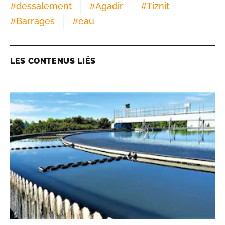
#
dessalement
#
Agadir
#
Tiznit
#
Barrages
#
eau
LES CONTENUS LIÉS