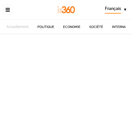
Français
▾
Actuellement
POLITIQUE
ECONOMIE
SOCIÉTÉ
INTERNATIO