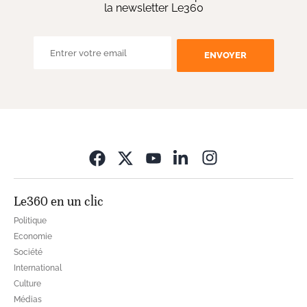
la newsletter Le360
ENVOYER
Opens in new wi
Le360 en un clic
Politique
Economie
Société
International
Culture
Médias