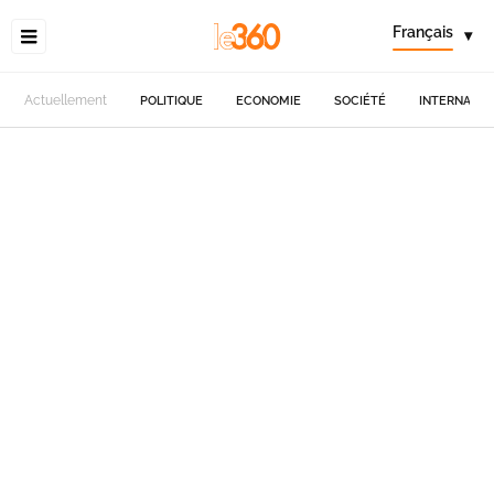
Français
▾
Actuellement
POLITIQUE
ECONOMIE
SOCIÉTÉ
INTERNATIO