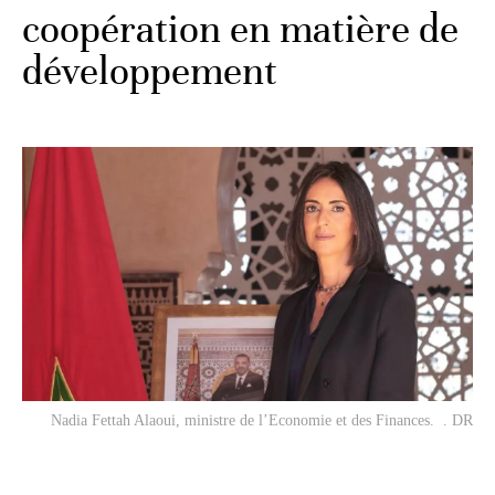
coopération en matière de
développement
Nadia Fettah Alaoui, ministre de l’Economie et des Finances. . DR