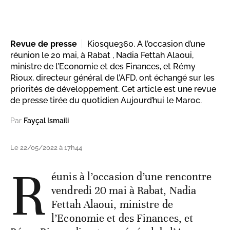
Revue de presse
Kiosque360. A l’occasion d’une
réunion le 20 mai, à Rabat , Nadia Fettah Alaoui,
ministre de l’Economie et des Finances, et Rémy
Rioux, directeur général de l’AFD, ont échangé sur les
priorités de développement. Cet article est une revue
de presse tirée du quotidien Aujourd’hui le Maroc.
Par
Fayçal Ismaili
Le 22/05/2022 à 17h44
R
éunis à l’occasion d’une rencontre
vendredi 20 mai à Rabat, Nadia
Fettah Alaoui, ministre de
l’Economie et des Finances, et