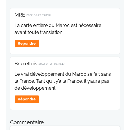
MRE
2022-05-23 23:03:28
La carte entière du Maroc est nécessaire
avant toute translation.
Répondre
Bruxellois
2022-05-23 08:46:17
Le vrai développement du Maroc se fait sans
la France. Tant qu’il y’a la France, il y’aura pas
de développement
Répondre
Commentaire