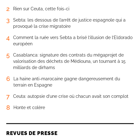
2
Rien sur Ceuta, cette fois-ci
3
Sebta: les dessous de l’arrêt de justice espagnole qui a
provoqué la crise migratoire
4
Comment la ruée vers Sebta a brisé l’illusion de l’Eldorado
européen
5
Casablanca: signature des contrats du mégaprojet de
valorisation des déchets de Médiouna, un tournant à 15
milliards de dirhams
6
La haine anti-marocaine gagne dangereusement du
terrain en Espagne
7
Ceuta: autopsie d’une crise où chacun avait son complot
8
Honte et colère
REVUES DE PRESSE