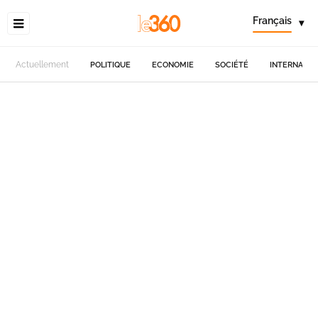
Français
▾
Actuellement
POLITIQUE
ECONOMIE
SOCIÉTÉ
INTERNATIO