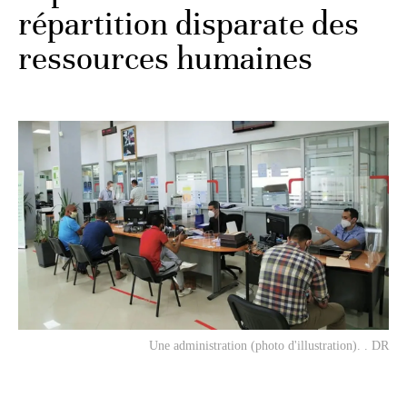
répartition disparate des
ressources humaines
Une administration (photo d'illustration). . DR