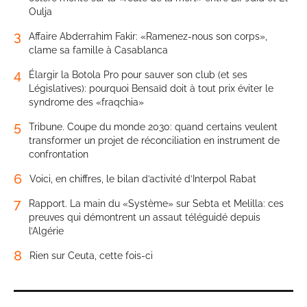
Oulja
3
Affaire Abderrahim Fakir: «Ramenez-nous son corps»,
clame sa famille à Casablanca
4
Élargir la Botola Pro pour sauver son club (et ses
Législatives): pourquoi Bensaïd doit à tout prix éviter le
syndrome des «fraqchia»
5
Tribune. Coupe du monde 2030: quand certains veulent
transformer un projet de réconciliation en instrument de
confrontation
6
Voici, en chiffres, le bilan d’activité d’Interpol Rabat
7
Rapport. La main du «Système» sur Sebta et Melilla: ces
preuves qui démontrent un assaut téléguidé depuis
l’Algérie
8
Rien sur Ceuta, cette fois-ci