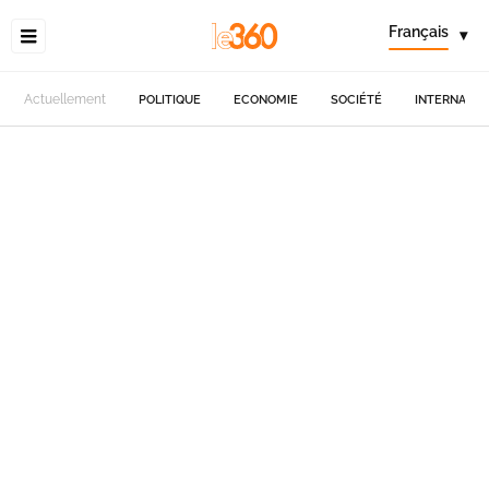
Français
▾
Actuellement
POLITIQUE
ECONOMIE
SOCIÉTÉ
INTERNATIO