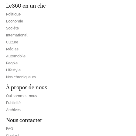
Le360 en un clic
Politique
Economie
Société
International
Culture
Médias
Automobile
People
Lifestyle
Nos chroniqueurs
À propos de nous
Qui sommes-nous
Publicité
Archives
Nous contacter
FAQ
Contact