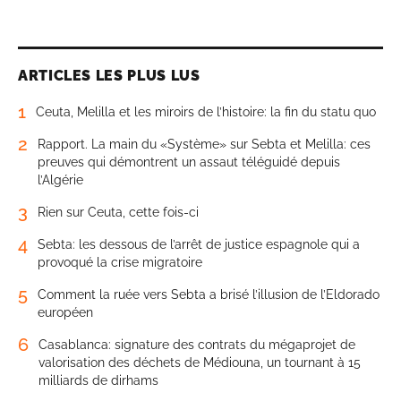
ARTICLES LES PLUS LUS
1
Ceuta, Melilla et les miroirs de l’histoire: la fin du statu quo
2
Rapport. La main du «Système» sur Sebta et Melilla: ces
preuves qui démontrent un assaut téléguidé depuis
l’Algérie
3
Rien sur Ceuta, cette fois-ci
4
Sebta: les dessous de l’arrêt de justice espagnole qui a
provoqué la crise migratoire
5
Comment la ruée vers Sebta a brisé l’illusion de l’Eldorado
européen
6
Casablanca: signature des contrats du mégaprojet de
valorisation des déchets de Médiouna, un tournant à 15
milliards de dirhams