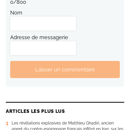
0
/
800
Nom
Adresse de messagerie
Laisser un commentaire
ARTICLES LES PLUS LUS
1
Les révélations explosives de Matthieu Ghadiri, ancien
agent du contre-espionnage français infiltré en Iran, sur les