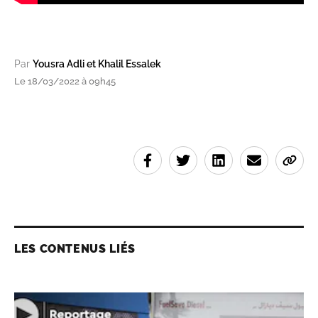
Par
Yousra Adli et Khalil Essalek
Le 18/03/2022 à 09h45
LES CONTENUS LIÉS