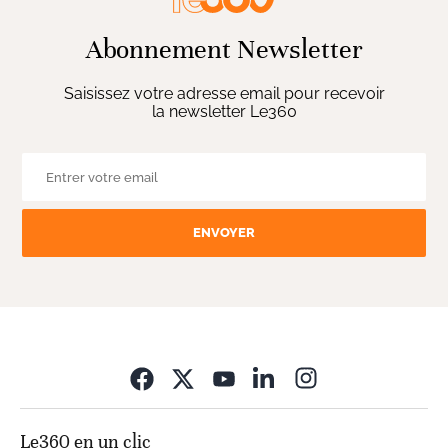
Abonnement Newsletter
Saisissez votre adresse email pour recevoir
la newsletter Le360
ENVOYER
Opens in new wi
Le360 en un clic