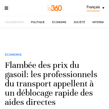
Français
▾
Actuellement
POLITIQUE
ECONOMIE
SOCIÉTÉ
INTERNATIO
ECONOMIE
Flambée des prix du
gasoil: les professionnels
du transport appellent à
un déblocage rapide des
aides directes