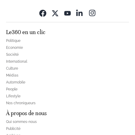
Opens in new wi
Le360 en un clic
Politique
Economie
Société
International
Culture
Médias
Automobile
People
Lifestyle
Nos chroniqueurs
À propos de nous
Qui sommes-nous
Publicité