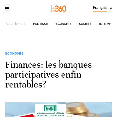
Français
▾
Actuellement
POLITIQUE
ECONOMIE
SOCIÉTÉ
INTERNATIO
ECONOMIE
Finances: les banques
participatives enfin
rentables?