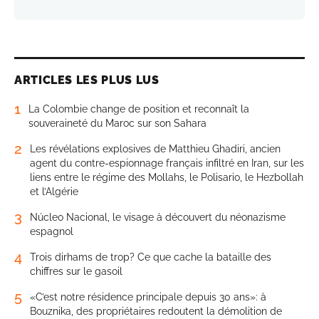
ARTICLES LES PLUS LUS
1
La Colombie change de position et reconnaît la
souveraineté du Maroc sur son Sahara
2
Les révélations explosives de Matthieu Ghadiri, ancien
agent du contre-espionnage français infiltré en Iran, sur les
liens entre le régime des Mollahs, le Polisario, le Hezbollah
et l’Algérie
3
Núcleo Nacional, le visage à découvert du néonazisme
espagnol
4
Trois dirhams de trop? Ce que cache la bataille des
chiffres sur le gasoil
5
«C’est notre résidence principale depuis 30 ans»: à
Bouznika, des propriétaires redoutent la démolition de