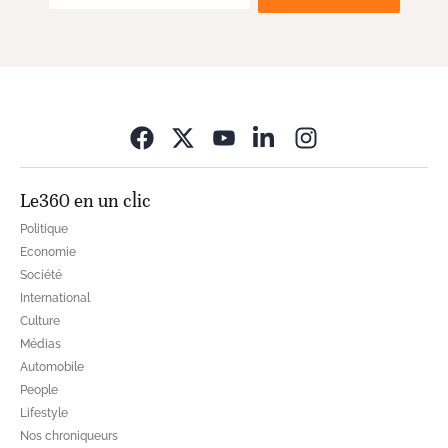
Opens in new wi
Le360 en un clic
Politique
Economie
Société
International
Culture
Médias
Automobile
People
Lifestyle
Nos chroniqueurs