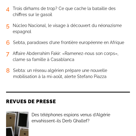
4
Trois dirhams de trop? Ce que cache la bataille des
chiffres sur le gasoil
5
Núcleo Nacional, le visage à découvert du néonazisme
espagnol
6
Sebta, paradoxes d’une frontière européenne en Afrique
7
Affaire Abderrahim Fakir: «Ramenez-nous son corps»,
clame sa famille à Casablanca
8
Sebta: un réseau algérien prépare une nouvelle
mobilisation à la mi-août, alerte Stefano Piazza
REVUES DE PRESSE
Des téléphones espions venus d’Algérie
envahissent-ils Derb Ghallef?