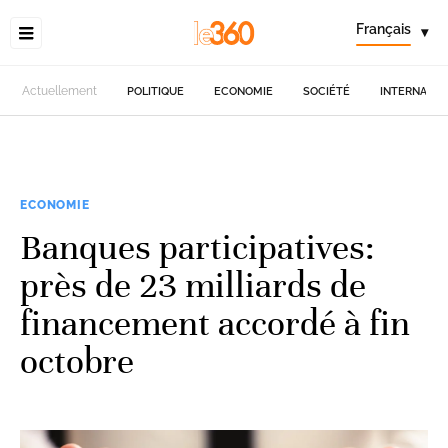
Français
▾
Actuellement
POLITIQUE
ECONOMIE
SOCIÉTÉ
INTERNATIO
ECONOMIE
Banques participatives:
près de 23 milliards de
financement accordé à fin
octobre