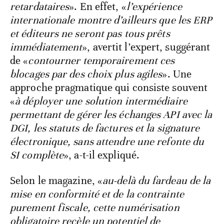
retardataires
». En effet, «
l’expérience
internationale montre d’ailleurs que les ERP
et éditeurs ne seront pas tous prêts
immédiatement
», avertit l’expert, suggérant
de «
contourner temporairement ces
blocages par des choix plus agiles
». Une
approche pragmatique qui consiste souvent
«
à déployer une solution intermédiaire
permettant de gérer les échanges API avec la
DGI, les statuts de factures et la signature
électronique, sans attendre une refonte du
SI complète
», a-t-il expliqué.
Selon le magazine, «
au-delà du fardeau de la
mise en conformité et de la contrainte
purement fiscale, cette numérisation
obligatoire recèle un potentiel de