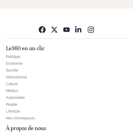
Opens in new wi
Le360 en un clic
Politique
Economie
Société
International
Culture
Médias
Automobile
People
Lifestyle
Nos chroniqueurs
À propos de nous