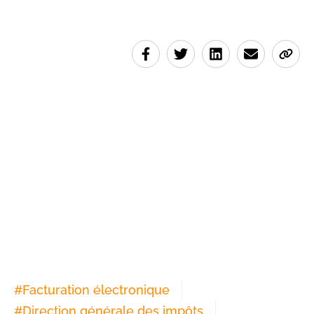
#
Facturation électronique
#
Direction générale des impôts