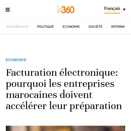
Français
▾
Actuellement
POLITIQUE
ECONOMIE
SOCIÉTÉ
INTERNATIO
ECONOMIE
Facturation électronique:
pourquoi les entreprises
marocaines doivent
accélérer leur préparation