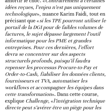
amortir le choc. «
Contrairement à certaines
idées reçues, l’enjeu n’est pas uniquement
technologique
», nuance Karim Faidi, tout en
précisant que «
si les TPE pourront utiliser le
portail de la DGI pour de faibles volumes de
factures, le sujet dépasse largement l’outil
informatique pour les PME et grandes
entreprises. Pour ces dernières, l’effort
devra se concentrer sur des aspects
structurels profonds, puisqu’il faudra
repenser les processus Procure-to-Pay et
Order-to-Cash, fiabiliser les données clients,
fournisseurs et TVA, automatiser les
workflows et accompagner les équipes dans
cette transformation
». Dans cette course,
explique
Challenge
, «
l’intégration technique
directe peut s’avérer être un piège pour les