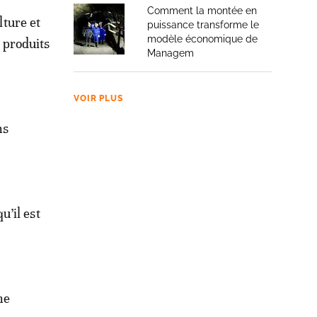
Comment la montée en
lture et
puissance transforme le
modèle économique de
s produits
Managem
VOIR PLUS
ns
’il est
ne