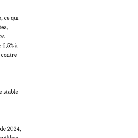
, ce qui
tes,
es
 6,5% à
 contre
e stable
 de 2024,
quilibre.