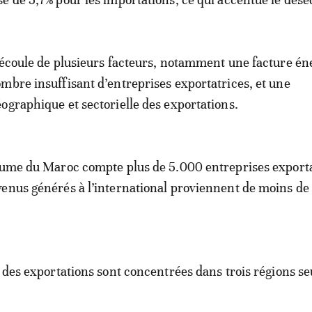
découle de plusieurs facteurs, notamment une facture én
mbre insuffisant d’entreprises exportatrices, et une
ographique et sectorielle des exportations.
aume du Maroc compte plus de 5.000 entreprises exporta
enus générés à l’international proviennent de moins de
% des exportations sont concentrées dans trois régions s