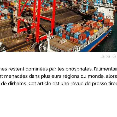
Le port de
es restent dominées par les phosphates, l’alimentai
ont menacées dans plusieurs régions du monde, alors
s de dirhams. Cet article est une revue de presse tiré