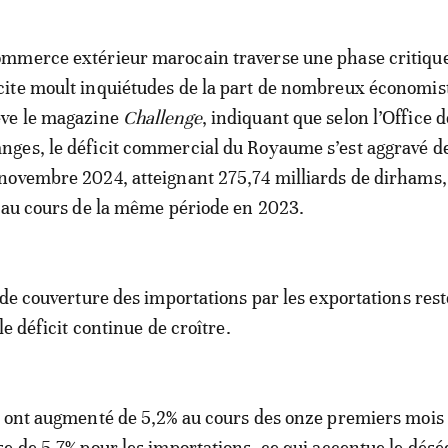
ommerce extérieur marocain traverse une phase critique
cite moult inquiétudes de la part de nombreux économis
ève le magazine
Challenge
, indiquant que selon l’Office d
nges, le déficit commercial du Royaume s’est aggravé de
 novembre 2024, atteignant 275,74 milliards de dirhams,
 au cours de la même période en 2023.
 de couverture des importations par les exportations rest
le déficit continue de croître.
s ont augmenté de 5,2% au cours des onze premiers mois
e de 5,7% pour les importations, ce qui accentue le désé