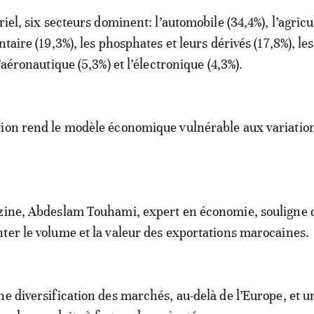
riel, six secteurs dominent: l’automobile (34,4%), l’agricu
ntaire (19,3%), les phosphates et leurs dérivés (17,8%), le
l’aéronautique (5,3%) et l’électronique (4,3%).
tion rend le modèle économique vulnérable aux variatio
zine, Abdeslam Touhami, expert en économie, souligne qu
ter le volume et la valeur des exportations marocaines.
ne diversification des marchés, au-delà de l’Europe, et u