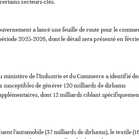
certains secteurs-clés.
ouvernement a lancé une feuille de route pour le comme
 période 2025-2026, dont le détail sera présenté en févri
u ministère de l’Industrie et du Commerce a identifié de
s susceptibles de générer 120 milliards de dirhams
upplémentaires, dont 12 milliards ciblant spécifiquemen
.
uent l’automobile (37 milliards de dirhams), le textile (1