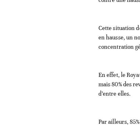
Cette situation 
en hausse, un no
concentration gé
En effet, le Roy
mais 80% des rev
d’entre elles.
Par ailleurs, 85