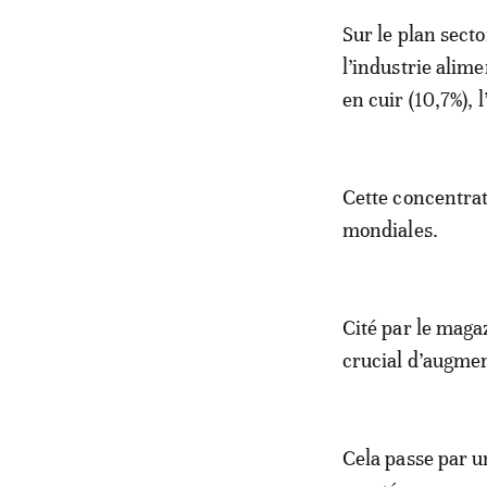
Sur le plan secto
l’industrie alime
en cuir (10,7%), 
Cette concentra
mondiales.
Cité par le maga
crucial d’augmen
Cela passe par u