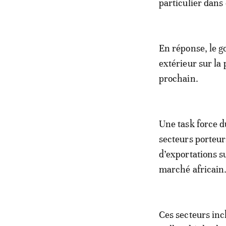
particulier dans 
En réponse, le g
extérieur sur la
prochain.
Une task force d
secteurs porteur
d’exportations s
marché africain
Ces secteurs incl