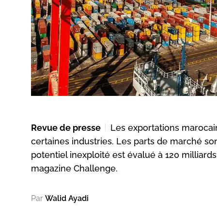
Revue de presse
Les exportations marocain
certaines industries. Les parts de marché s
potentiel inexploité est évalué à 120 milliard
magazine Challenge.
Par
Walid Ayadi