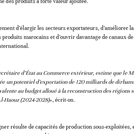
des produits à forte valeur ajoutée.
lement d’élargir les secteurs exportateurs, d’améliorer la
s produits marocains et d’ouvrir davantage de canaux de
international.
ecrétaire d’État au Commerce extérieur, estime que le M
e un potentiel d’exportation de 120 milliards de dirhams
lente au budget alloué à la reconstruction des régions s
Al-Haouz (2024-2028)
», écrit-on.
er résulte de capacités de production sous-exploitées, 