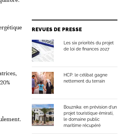
ergétique
REVUES DE PRESSE
Les six priorités du projet
de loi de finances 2027
trices,
HCP: le célibat gagne
nettement du terrain
 20%
Bouznika: en prévision d’un
projet touristique émirati,
eulement.
le domaine public
maritime récupéré