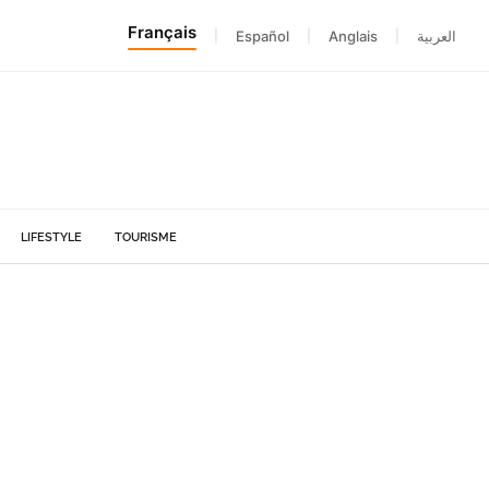
Français
|
Español
|
Anglais
|
العربية
LIFESTYLE
TOURISME