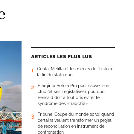
e
ARTICLES LES PLUS LUS
Ceuta, Melilla et les miroirs de l’histoire:
1
la fin du statu quo
Élargir la Botola Pro pour sauver son
2
club (et ses Législatives): pourquoi
Bensaïd doit à tout prix éviter le
syndrome des «fraqchia»
Tribune. Coupe du monde 2030: quand
3
certains veulent transformer un projet
de réconciliation en instrument de
confrontation