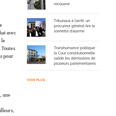
recouvrer
Tribunaux à l’arrêt: un
me
procureur général tire la
sonnette d’alarme
lué avec
 le
. Toutes
Transhumance politique:
la Cour constitutionnelle
es pour
valide les démissions de
plusieurs parlementaires
VOIR PLUS
t, une
lleurs,