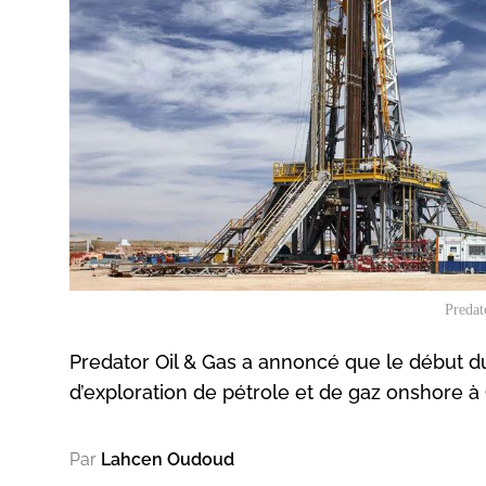
Predat
Predator Oil & Gas a annoncé que le début d
d’exploration de pétrole et de gaz onshore à G
Par
Lahcen Oudoud