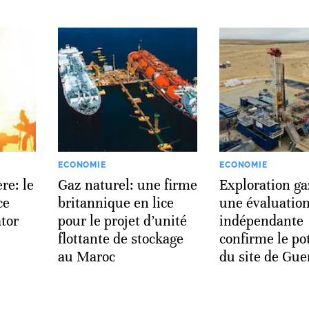
ECONOMIE
ECONOMIE
re: le
Gaz naturel: une firme
Exploration ga
ce
britannique en lice
une évaluatio
ator
pour le projet d’unité
indépendante
flottante de stockage
confirme le po
au Maroc
du site de Gue