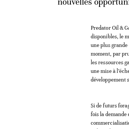
nouvelles opportuni
Predator Oil & Ga
disponibles, le 
une plus grande c
moment, par prud
les ressources g
une mise à l’éc
développement su
Si de futurs fora
fois la demande 
commercialisatio