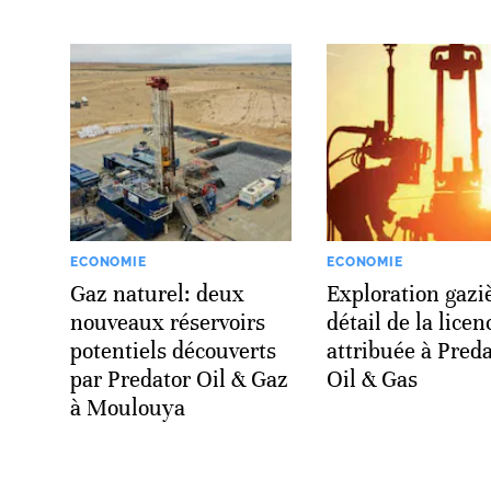
ECONOMIE
ECONOMIE
Gaz naturel: deux
Exploration gaziè
nouveaux réservoirs
détail de la licen
potentiels découverts
attribuée à Pred
par Predator Oil & Gaz
Oil & Gas
à Moulouya