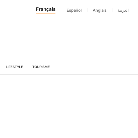
Français
|
Español
|
Anglais
|
العربية
LIFESTYLE
TOURISME