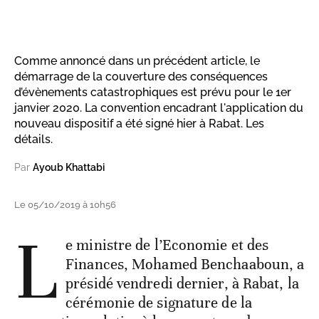
Comme annoncé dans un précédent article, le
démarrage de la couverture des conséquences
d’évènements catastrophiques est prévu pour le 1er
janvier 2020. La convention encadrant l'application du
nouveau dispositif a été signé hier à Rabat. Les
détails.
Par
Ayoub Khattabi
Le 05/10/2019 à 10h56
L
e ministre de l’Economie et des
Finances, Mohamed Benchaaboun, a
présidé vendredi dernier, à Rabat, la
cérémonie de signature de la