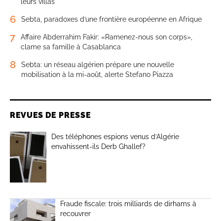
leurs villas
6
Sebta, paradoxes d’une frontière européenne en Afrique
7
Affaire Abderrahim Fakir: «Ramenez-nous son corps»,
clame sa famille à Casablanca
8
Sebta: un réseau algérien prépare une nouvelle
mobilisation à la mi-août, alerte Stefano Piazza
REVUES DE PRESSE
Des téléphones espions venus d’Algérie
envahissent-ils Derb Ghallef?
Fraude fiscale: trois milliards de dirhams à
recouvrer