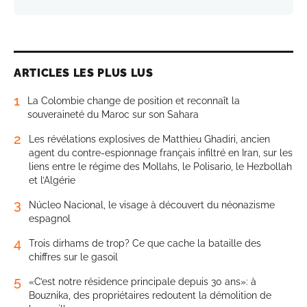
ARTICLES LES PLUS LUS
1
La Colombie change de position et reconnaît la
souveraineté du Maroc sur son Sahara
2
Les révélations explosives de Matthieu Ghadiri, ancien
agent du contre-espionnage français infiltré en Iran, sur les
liens entre le régime des Mollahs, le Polisario, le Hezbollah
et l’Algérie
3
Núcleo Nacional, le visage à découvert du néonazisme
espagnol
4
Trois dirhams de trop? Ce que cache la bataille des
chiffres sur le gasoil
5
«C’est notre résidence principale depuis 30 ans»: à
Bouznika, des propriétaires redoutent la démolition de