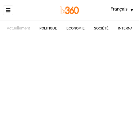
Français
▾
Actuellement
POLITIQUE
ECONOMIE
SOCIÉTÉ
INTERNATIO