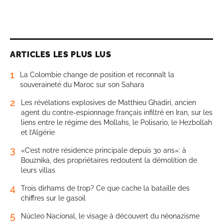
ARTICLES LES PLUS LUS
1
La Colombie change de position et reconnaît la
souveraineté du Maroc sur son Sahara
2
Les révélations explosives de Matthieu Ghadiri, ancien
agent du contre-espionnage français infiltré en Iran, sur les
liens entre le régime des Mollahs, le Polisario, le Hezbollah
et l’Algérie
3
«C’est notre résidence principale depuis 30 ans»: à
Bouznika, des propriétaires redoutent la démolition de
leurs villas
4
Trois dirhams de trop? Ce que cache la bataille des
chiffres sur le gasoil
5
Núcleo Nacional, le visage à découvert du néonazisme