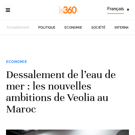
Français
▾
Actuellement
POLITIQUE
ECONOMIE
SOCIÉTÉ
INTERNATIO
ECONOMIE
Dessalement de l’eau de
mer : les nouvelles
ambitions de Veolia au
Maroc