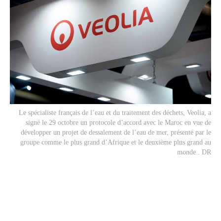
Le spécialiste français de l’eau et du traitement des déchets, Veolia, a
signé le 29 octobre un protocole d’accord avec le Maroc en vue de
développer un projet de dessalement de l’eau de mer, présenté par le
groupe comme le plus grand d’Afrique et le deuxième plus grand au
monde.. DR