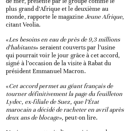
de mer, présenté par le groupe comme le
plus grand d’Afrique et le deuxième au
monde, rapporte le magazine
Jeune Afrique
,
citant Veolia.
«
Les besoins en eau de près de 9,3 millions
d’habitants
» seraient couverts par l’usine
qui pourrait voir le jour grâce à cet accord,
signé à l’occasion de la visite à Rabat du
président Emmanuel Macron.
«
Cet accord permet au géant français de
tourner définitivement la page du feuilleton
Lydec, ex-filiale de Suez, que l’État
marocain a décidé de racheter en avril après
deux ans de blocage»,
peut-on lire.