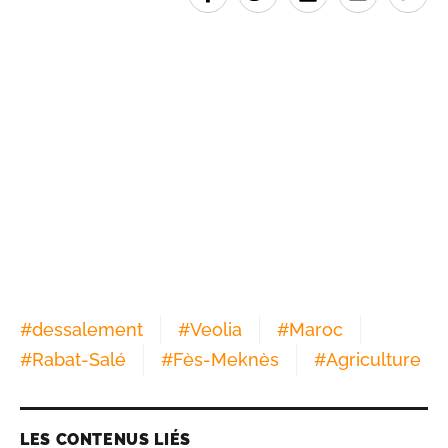
#
dessalement
#
Veolia
#
Maroc
#
Rabat-Salé
#
Fès-Meknès
#
Agriculture
LES CONTENUS LIÉS