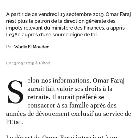
A partir de ce vendredi 13 septembre 2019, Omar Faraj
n’est plus le patron de la direction générale des
impôts relevant du ministère des Finances, a appris
Le360 auprès d’une source digne de foi.
Par
Wadie El Mouden
Le 13/09/2019 à 18h08
S
elon nos informations, Omar Faraj
aurait fait valoir ses droits à la
retraite. Il aurait préféré se
consacrer à sa famille après des
années de dévouement exclusif au service de
l’Etat.
Le départ de Omar Faraj intervient à un