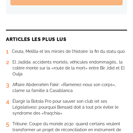
ARTICLES LES PLUS LUS
1
Ceuta, Melilla et les miroirs de l’histoire: la fin du statu quo
2
El Jadida: accidents mortels, véhicules endommagés… la
colère monte sur la «route de la mort» entre Bir Jdid et El
Oulja
3
Affaire Abderrahim Fakir: «Ramenez-nous son corps»,
clame sa famille à Casablanca
4
Élargir la Botola Pro pour sauver son club (et ses
Législatives): pourquoi Bensaïd doit à tout prix éviter le
syndrome des «fraqchia»
5
Tribune. Coupe du monde 2030: quand certains veulent
transformer un projet de réconciliation en instrument de