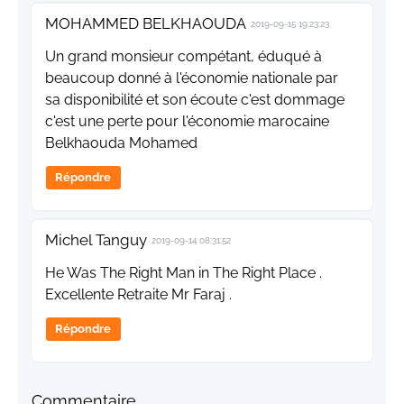
MOHAMMED BELKHAOUDA
2019-09-15 19:23:23
Un grand monsieur compétant, éduqué à
beaucoup donné à l'économie nationale par
sa disponibilité et son écoute c'est dommage
c'est une perte pour l'économie marocaine
Belkhaouda Mohamed
Répondre
Michel Tanguy
2019-09-14 08:31:52
He Was The Right Man in The Right Place .
Excellente Retraite Mr Faraj .
Répondre
Commentaire