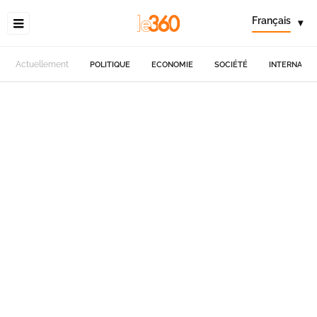
Français
▾
Actuellement
POLITIQUE
ECONOMIE
SOCIÉTÉ
INTERNATIO