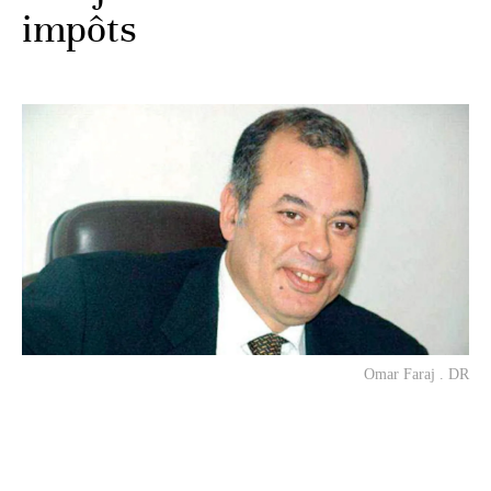
impôts
Omar Faraj . DR