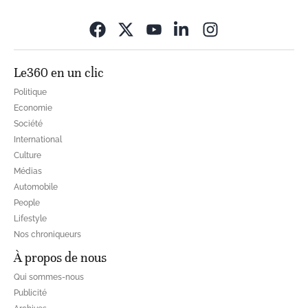
Opens in new wi
Le360 en un clic
Politique
Economie
Société
International
Culture
Médias
Automobile
People
Lifestyle
Nos chroniqueurs
À propos de nous
Qui sommes-nous
Publicité