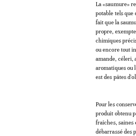
La «saumure» rep
potable tels que 
fait que la saumu
propre, exempte 
chimiques précise
ou encore tout i
amande, céleri, 
aromatiques ou l
est des pâtes d'o
Pour les conserv
produit obtenu p
fraîches, saines
débarrassé des p