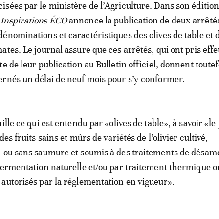
cisées par le ministère de l’Agriculture. Dans son édition
 Inspirations ÉCO
annonce la publication de deux arrêtés
 dénominations et caractéristiques des olives de table et 
tes. Le journal assure que ces arrêtés, qui ont pris effe
e de leur publication au Bulletin officiel, donnent toutef
rnés un délai de neuf mois pour s’y conformer.
ille ce qui est entendu par «olives de table», à savoir «le
des fruits sains et mûrs de variétés de l’olivier cultivé,
 ou sans saumure et soumis à des traitements de désam
fermentation naturelle et/ou par traitement thermique o
autorisés par la réglementation en vigueur».