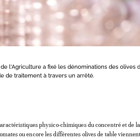
de l'Agriculture a fixé les dénominations des olives 
 de traitement à travers un arrêté.
caractéristiques physico-chimiques du concentré et de l
tomates ou encore les différentes olives de table viennent