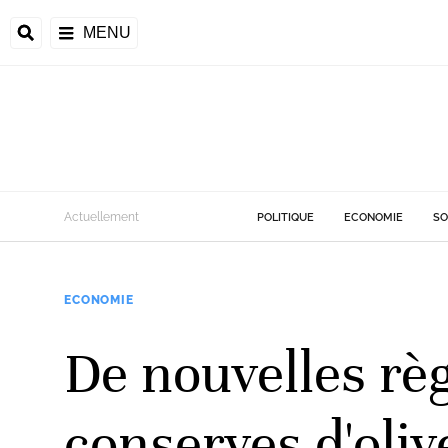
MENU
Actuellement
POLITIQUE
ECONOMIE
SO
ECONOMIE
De nouvelles règ
conserves d'oliv