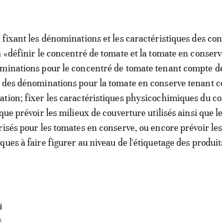
 fixant les dénominations et les caractéristiques des co
à «définir le concentré de tomate et la tomate en conserv
minations pour le concentré de tomate tenant compte de
t des dénominations pour la tomate en conserve tenant 
tion; fixer les caractéristiques physicochimiques du c
que prévoir les milieux de couverture utilisés ainsi que l
risés pour les tomates en conserve, ou encore prévoir le
ques à faire figurer au niveau de l'étiquetage des produit
i
1