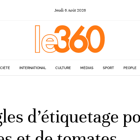
Jeudi
6
Août
2026
CIÉTÉ
INTERNATIONAL
CULTURE
MÉDIAS
SPORT
PEOPLE
les d’étiquetage po
es et de tomates