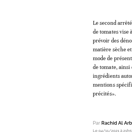
Le second arrêté
de tomates vise 
prévoir des déno
matière sèche e
mode de présenta
de tomate, ainsi 
ingrédients auto
mentions spécifi
précités».
Par
Rachid Al Arb
Le 04/11/2021 à 21h5