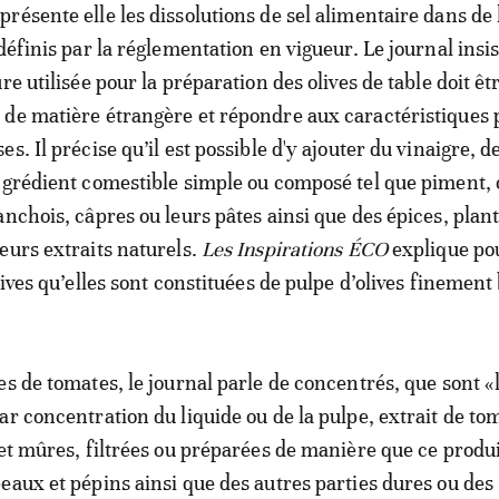
résente elle les dissolutions de sel alimentaire dans de 
définis par la réglementation en vigueur. Le journal insis
re utilisée pour la préparation des olives de table doit êt
de matière étrangère et répondre aux caractéristiques 
s. Il précise qu’il est possible d'y ajouter du vinaigre, d
ngrédient comestible simple ou composé tel que piment, 
anchois, câpres ou leurs pâtes ainsi que des épices, plan
eurs extraits naturels.
Les Inspirations ÉCO
explique pou
lives qu’elles sont constituées de pulpe d’olives finement
es de tomates, le journal parle de concentrés, que sont «
ar concentration du liquide ou de la pulpe, extrait de to
 et mûres, filtrées ou préparées de manière que ce produi
eaux et pépins ainsi que des autres parties dures ou des