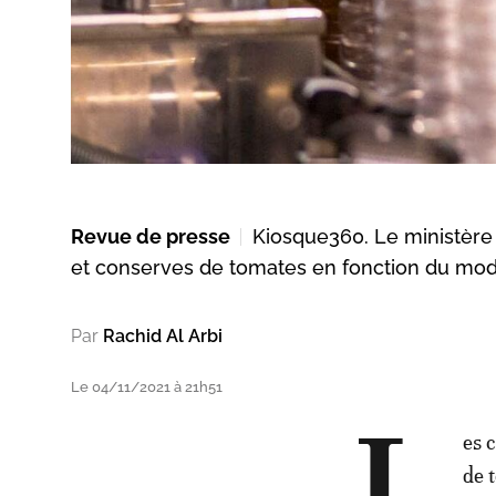
Revue de presse
Kiosque360. Le ministère 
et conserves de tomates en fonction du mode
Par
Rachid Al Arbi
Le 04/11/2021 à 21h51
es 
de 