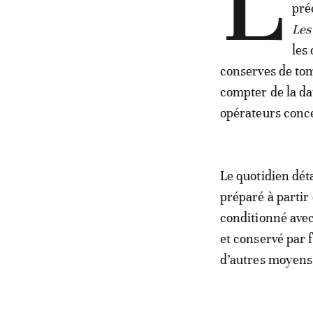
L
pré
Les
les
conserves de toma
compter de la dat
opérateurs conce
Le quotidien déta
préparé à partir 
conditionné avec
et conservé par 
d’autres moyens 