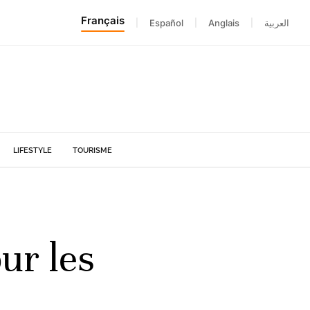
Français
|
Español
|
Anglais
|
العربية
LIFESTYLE
TOURISME
ur les