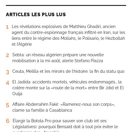
ARTICLES LES PLUS LUS
1
Les révélations explosives de Matthieu Ghadiri, ancien
agent du contre-espionnage français infiltré en Iran, sur les
liens entre le régime des Mollahs, le Polisario, le Hezbollah
et l’Algérie
2
Sebta: un réseau algérien prépare une nouvelle
mobilisation à la mi-août, alerte Stefano Piazza
3
Ceuta, Melilla et les miroirs de l’histoire: la fin du statu quo
4
El Jadida: accidents mortels, véhicules endommagés… la
colère monte sur la «route de la mort» entre Bir Jdid et El
Oulja
5
Affaire Abderrahim Fakir: «Ramenez-nous son corps»,
clame sa famille à Casablanca
6
Élargir la Botola Pro pour sauver son club (et ses
Législatives): pourquoi Bensaïd doit à tout prix éviter le