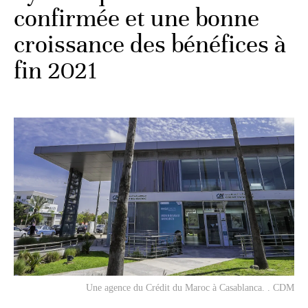
confirmée et une bonne
croissance des bénéfices à
fin 2021
Une agence du Crédit du Maroc à Casablanca. . CDM