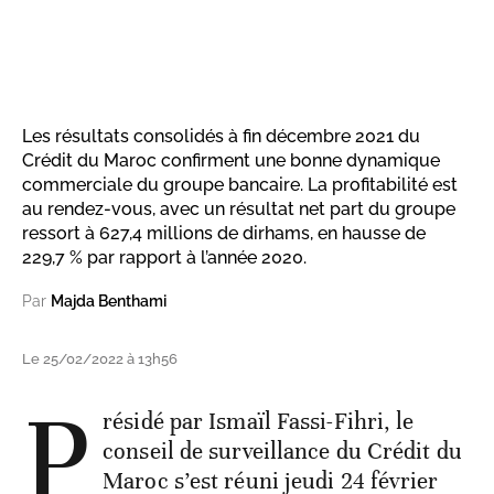
Les résultats consolidés à fin décembre 2021 du
Crédit du Maroc confirment une bonne dynamique
commerciale du groupe bancaire. La profitabilité est
au rendez-vous, avec un résultat net part du groupe
ressort à 627,4 millions de dirhams, en hausse de
229,7 % par rapport à l’année 2020.
Par
Majda Benthami
Le 25/02/2022 à 13h56
P
résidé par Ismaïl Fassi-Fihri, le
conseil de surveillance du Crédit du
Maroc s’est réuni jeudi 24 février