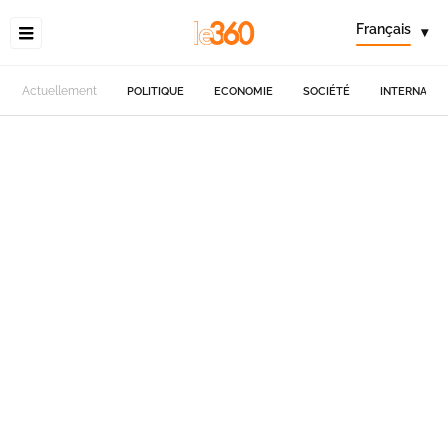
Français
▾
Actuellement
POLITIQUE
ECONOMIE
SOCIÉTÉ
INTERNATIO