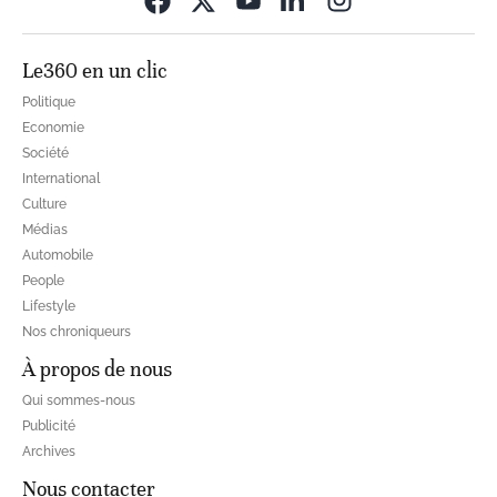
Le360 en un clic
Politique
Economie
Société
International
Culture
Médias
Automobile
People
Lifestyle
Nos chroniqueurs
À propos de nous
Qui sommes-nous
Publicité
Archives
Nous contacter