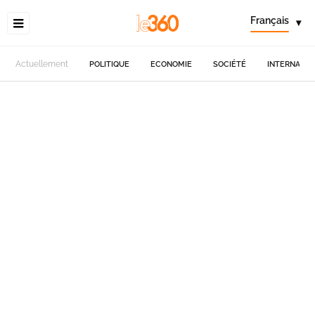
Français
▾
Actuellement
POLITIQUE
ECONOMIE
SOCIÉTÉ
INTERNATIO