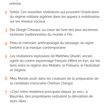
oriental
2
Sebta. Ces nouvelles révélations qui prouvent l’implication
du régime militaire algérien dans les appels à mobilisation
sur les réseaux sociaux
3
Dar Dbagh Chouara: au cœur de l’une des plus anciennes
tanneries traditionnelles du monde à Fès
4
Peau et mémoire: anthropologie du tatouage, du signe
berbère à la marque contemporaine
5
Les révélations explosives de Matthieu Ghadiri, ancien
agent du contre-espionnage français infiltré en Iran, sur les
liens entre le régime des Mollahs, le Polisario, le Hezbollah
et l’Algérie
6
Miss Monde 2026: dans les coulisses de la préparation de
la candidate marocaine Chirihan Chergui
7
«C’est notre résidence principale depuis 30 ans»: à
Bouznika, des propriétaires redoutent la démolition de
leurs villas