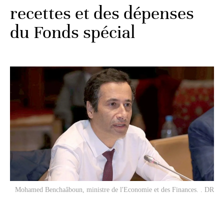
recettes et des dépenses
du Fonds spécial
Mohamed Benchaâboun, ministre de l'Economie et des Finances. . DR