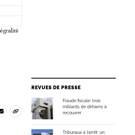
tégralité
REVUES DE PRESSE
Fraude fiscale: trois
milliards de dirhams à
recouvrer
Tribunaux à l’arrêt: un