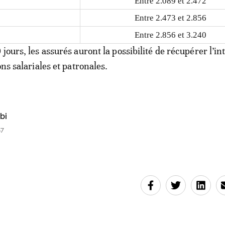
Entre 2.089 et 2.472
Entre 2.473 et 2.856
Entre 2.856 et 3.240
jours, les assurés auront la possibilité de récupérer l’in
ons salariales et patronales.
bi
57