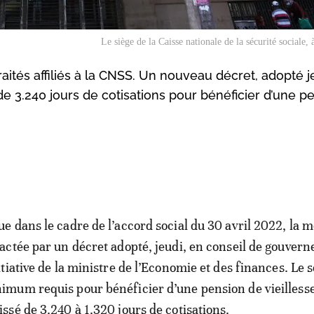
Le siège de la Caisse nationale de la sécurité sociale,
ités affiliés à la CNSS. Un nouveau décret, adopté j
 3.240 jours de cotisations pour bénéficier d’une p
ue dans le cadre de l’accord social du 30 avril 2022, la 
 actée par un décret adopté, jeudi, en conseil de gouver
nitiative de la ministre de l’Economie et des finances. Le s
imum requis pour bénéficier d’une pension de vieillesse
issé de 3.240 à 1.320 jours de cotisations.