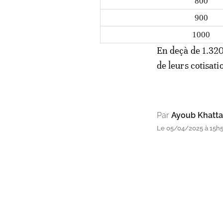
800
900
1000
En deçà de 1.320 
de leurs cotisati
Par
Ayoub Khatta
Le 05/04/2025 à 15h