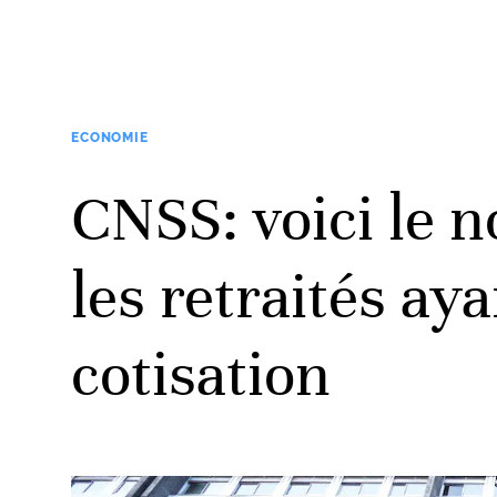
ECONOMIE
CNSS: voici le 
les retraités ay
cotisation