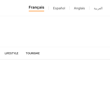
Français
|
Español
|
Anglais
|
العربية
LIFESTYLE
TOURISME