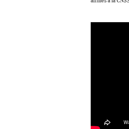
affiliés à la CN