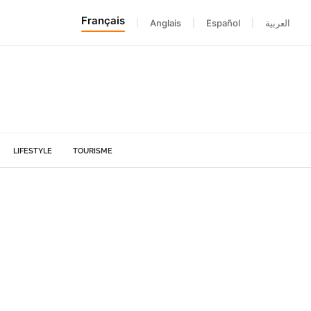
Français
|
Anglais
|
Español
|
العربية
LIFESTYLE
TOURISME