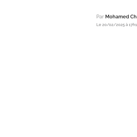
Par
Mohamed Cha
Le 20/02/2025 à 17h