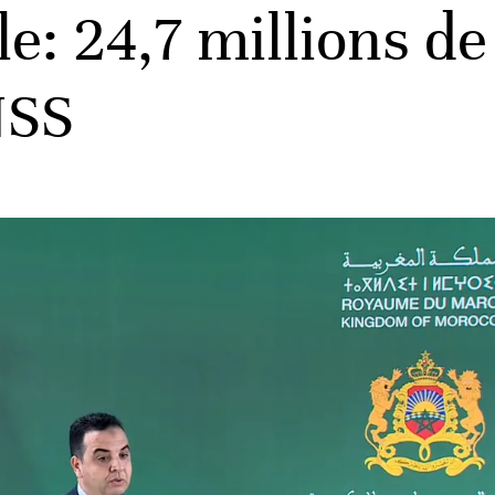
le: 24,7 millions d
NSS