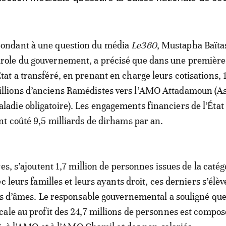
ondant à une question du média
Le360
, Mustapha Baïtas
role du gouvernement, a précisé que dans une première
État a transféré, en prenant en charge leurs cotisations, 
llions d’anciens Ramédistes vers l’AMO Attadamoun (A
ladie obligatoire). Les engagements financiers de l’État
t coûté 9,5 milliards de dirhams par an.
es, s’ajoutent 1,7 million de personnes issues de la catég
c leurs familles et leurs ayants droit, ces derniers s’élèv
ns d’âmes. Le responsable gouvernemental a souligné que
ale au profit des 24,7 millions de personnes est compos