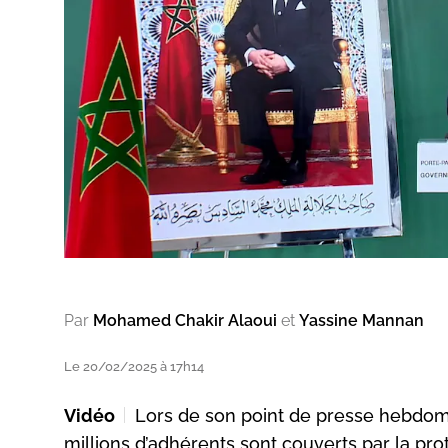
Par
Mohamed Chakir Alaoui
et
Yassine Mannan
Le 20/02/2025 à 17h14
Vidéo
Lors de son point de presse hebdom
millions d’adhérents sont couverts par la pro