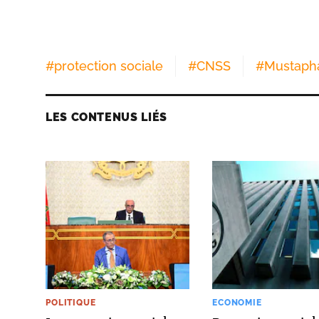
#
protection sociale
#
CNSS
#
Mustapha
LES CONTENUS LIÉS
POLITIQUE
ECONOMIE