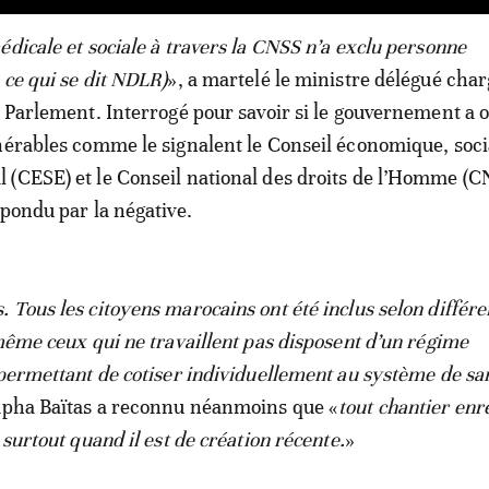
édicale et sociale à travers la CNSS n’a exclu personne
 ce qui se dit NDLR)
», a martelé le ministre délégué cha
e Parlement. Interrogé pour savoir si le gouvernement a 
nérables comme le signalent le Conseil économique, soci
(CESE) et le Conseil national des droits de l’Homme (C
épondu par la négative.
 Tous les citoyens marocains ont été inclus selon différe
 même ceux qui ne travaillent pas disposent d’un régime
 permettant de cotiser individuellement au système de sa
tapha Baïtas a reconnu néanmoins que «
tout chantier enr
 surtout quand il est de création récente.
»