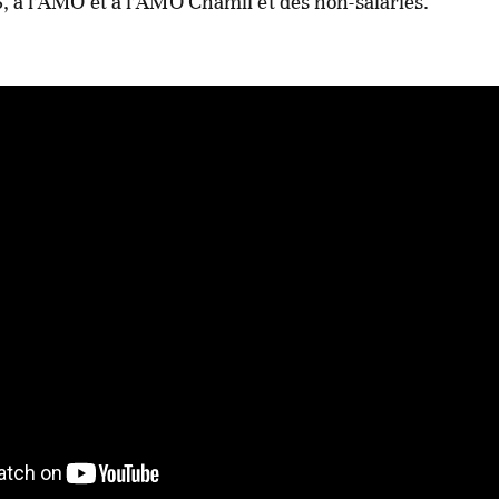
SS, à l’AMO et à l’AMO Chamil et des non-salariés.