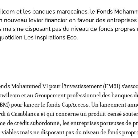
wilcom et les banques marocaines, le Fonds Moham
 nouveau levier financier en faveur des entreprises
s mais ne disposant pas du niveau de fonds propres 
quotidien Les Inspirations Eco.
onds Mohammed VI pour l’investissement (FM6I) s’assoc
wilcom et au Groupement professionnel des banques 
BM) pour lancer le fonds CapAccess. Un lancement an
di à Casablanca et qui concerne un produit censé souten
me de crédit subordonné, les entreprises porteuses de pr
 viables mais ne disposant pas du niveau de fonds propr