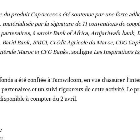
e du produit CapAccess a été soutenue par une forte adh
, matérialisée par la signature de 11 conventions de coop
partenaires, à savoir Bank of Africa, Attijariwafa bank, 
, Barid Bank, BMCI, Crédit Agricole du Maroc, CDG Capi
énérale Maroc et CFG Bank
», souligne
Les Inspirations Ec
 fonds a été confiée à Tamwilcom, en vue d’assurer l’inte
partenaires et un suivi rigoureux de cette activité. Le p
isponible à compter du 2 avril.
e
02