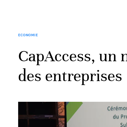
ECONOMIE
CapAccess, un 
des entreprises