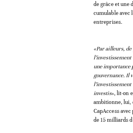
de grâce et une 
cumulable avec l
entreprises.
«Par ailleurs, de
l’investissement
une importance p
gouvernance. Il 
l’investissement 
investis
», lit-o
ambitionne, lui,
CapAccess avec p
de 15 milliards 