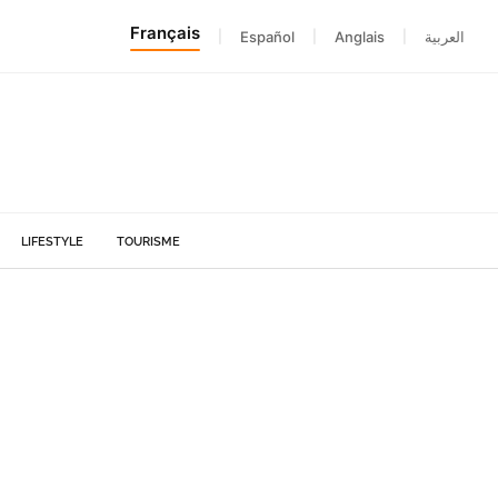
Français
|
Español
|
Anglais
|
العربية
LIFESTYLE
TOURISME