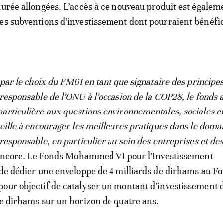
durée allongées. L’accès à ce nouveau produit est égalem
es subventions d’investissement dont pourraient bénéfic
 par le choix du FM6I en tant que signataire des principe
 responsable de l’ONU à l’occasion de la COP28, le fonds 
articulière aux questions environnementales, sociales e
veille à encourager les meilleures pratiques dans le doma
responsable, en particulier au sein des entreprises et de
n encore. Le Fonds Mohammed VI pour l’Investissement
 de dédier une enveloppe de 4 milliards de dirhams au F
our objectif de catalyser un montant d’investissement d
de dirhams sur un horizon de quatre ans.