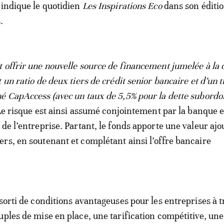
 indique le quotidien
Les Inspirations Eco
dans son éditi
.
 offrir une nouvelle source de financement jumelée à la 
 un ratio de deux tiers de crédit senior bancaire et d’un t
é CapAccess (avec un taux de 5,5% pour la dette subord
 Le risque est ainsi assumé conjointement par la banque e
 de l’entreprise. Partant, le fonds apporte une valeur aj
rs, en soutenant et complétant ainsi l’offre bancaire
ssorti de conditions avantageuses pour les entreprises à t
uples de mise en place, une tarification compétitive, un