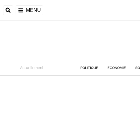
MENU
Actuellement
POLITIQUE
ECONOMIE
SO