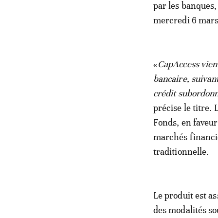
par les banques,
mercredi 6 mars
«
CapAccess vient
bancaire, suivant
crédit subordonn
précise le titre.
Fonds, en faveur
marchés financie
traditionnelle.
Le produit est a
des modalités so